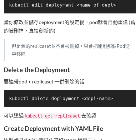
當你修改並儲存deployment的設定後，pod就會自動重建 (舊
的被刪掉，直接創新的)
但是舊的replicaset並不會被刪掉，只會把剛剛那個Pod從
中移除
Delete the Deployment
要連帶pod + replicaset 一併刪除的話
可以透過
去確認
kubectl get replicaset
Create Deployment with YAML File