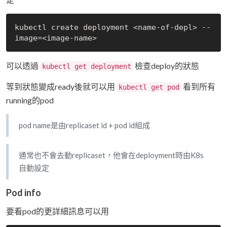
kubectl create deployment <name-of-depl> --
可以透過
檢查deploy的狀態
kubectl get deployment
等到狀態變成ready後就可以用
看到所有
kubectl get pod
running的pod
pod name是由replicaset id + pod id組成
通常也不會去動replicaset，他會在deployment時由K8s
自動設定
Pod info
要看pod的更詳細訊息可以用