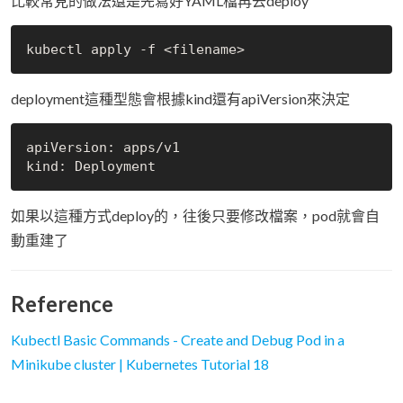
比較常見的做法還是先寫好YAML檔再去deploy
deployment這種型態會根據kind還有apiVersion來決定
apiVersion: apps/v1

如果以這種方式deploy的，往後只要修改檔案，pod就會自
動重建了
Reference
Kubectl Basic Commands - Create and Debug Pod in a
Minikube cluster | Kubernetes Tutorial 18