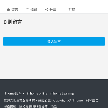
留言
追蹤
分享
訂閱
0
則留言
登入留言
iThome 服務
iThome online
iThome Learning
電週文化事業版權所有、轉載必究 | Copyright © iThome
刊登廣告
服務信箱
隱私權聲明與會員使用條款