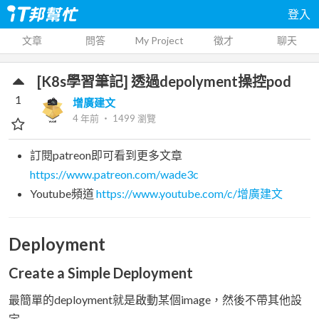
登入
文章
問答
My Project
徵才
聊天
[K8s學習筆記] 透過depolyment操控pod
1
增廣建文
4 年前
‧
1499
瀏覽
訂閱patreon即可看到更多文章
https://www.patreon.com/wade3c
Youtube頻道
https://www.youtube.com/c/增廣建文
Deployment
Create a Simple Deployment
最簡單的deployment就是啟動某個image，然後不帶其他設
定