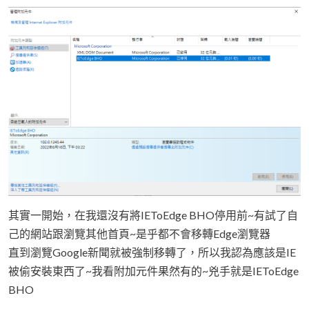
其實一開始，在我還沒有將IEToEdge BHO停用前~有試了自
己的網站跟瀏覽其他首頁~是乎都不會移轉Edge瀏覽器
直到瀏覽Google新聞就被強制移轉了，所以我認為應該是IE
被偷安裝東西了~我看附加元件果然有的~兇手就是IEToEdge
BHO