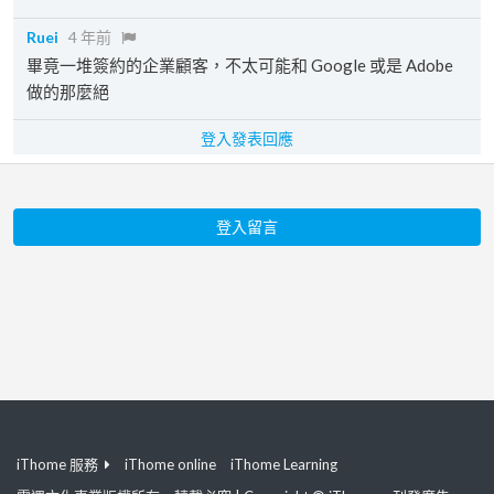
Ruei
4 年前
畢竟一堆簽約的企業顧客，不太可能和 Google 或是 Adobe
做的那麼絕
登入發表回應
登入留言
iThome 服務
iThome online
iThome Learning