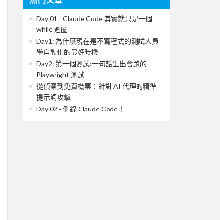
Day 01 - Claude Code 其實就只是一個
while 迴圈
Day1: 為什麼現在是不寫程式的測試人員
學自動化的最好時機
Day2: 第一個測試:一句話生出會跑的
Playwright 測試
從偵察到免費機票：針對 AI 代理的精準
提示詞攻擊
Day 02 - 側錄 Claude Code！