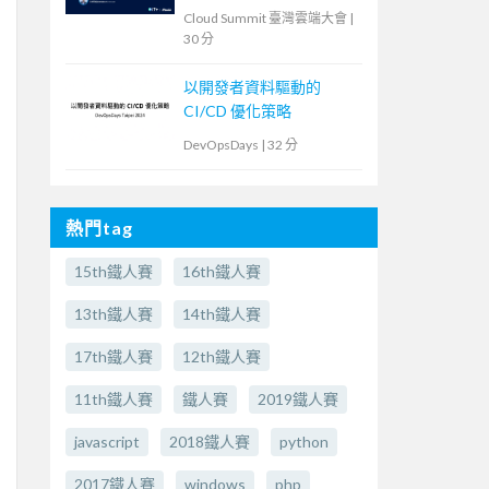
Cloud Summit 臺灣雲端大會
|
30 分
以開發者資料驅動的
CI/CD 優化策略
DevOpsDays
|
32 分
熱門tag
15th鐵人賽
16th鐵人賽
13th鐵人賽
14th鐵人賽
17th鐵人賽
12th鐵人賽
11th鐵人賽
鐵人賽
2019鐵人賽
javascript
2018鐵人賽
python
2017鐵人賽
windows
php