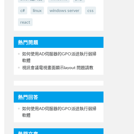
c#
linux
windows server
css
react
熱門問題
如何使用AD伺服器的GPO派送執行弱掃
軟體
視訊會議電視畫面顯示layout 問題請教
熱門回答
如何使用AD伺服器的GPO派送執行弱掃
軟體
熱門文章