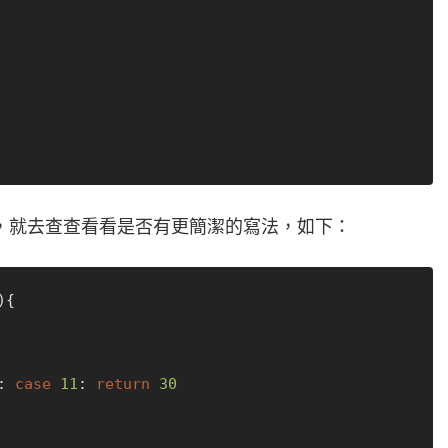
，就去查查看看是否有更簡潔的寫法，如下：
)
{

: 
case
11
: 
return
30