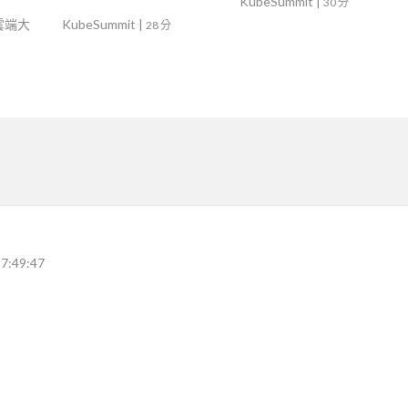
KubeSummit
|
30 分
灣雲端大
KubeSummit
|
28 分
7:49:47