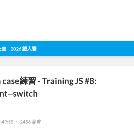
天室
2026 鐵人賽
case練習 - Training JS #8:
nt--switch
:49:58
‧
2456 瀏覽