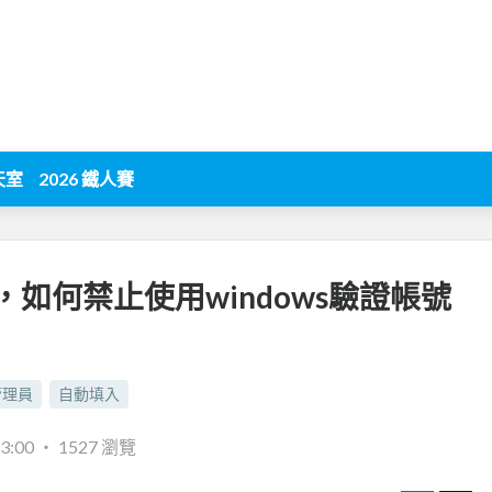
天室
2026 鐵人賽
如何禁止使用windows驗證帳號
管理員
自動填入
3:00
‧
1527 瀏覽