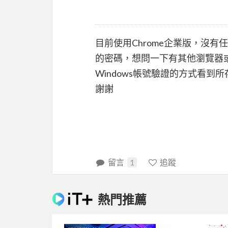
目前使用Chrome企業版，沒
的密碼，想問一下有其他瀏覽器
Windows帳號驗證的方式看
謝謝
留言
1
追蹤
熱門推薦