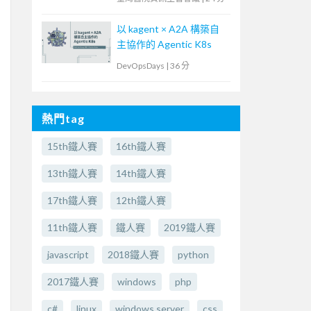
以 kagent × A2A 構築自
主協作的 Agentic K8s
DevOpsDays
|
36 分
熱門tag
15th鐵人賽
16th鐵人賽
13th鐵人賽
14th鐵人賽
17th鐵人賽
12th鐵人賽
11th鐵人賽
鐵人賽
2019鐵人賽
javascript
2018鐵人賽
python
2017鐵人賽
windows
php
c#
linux
windows server
css