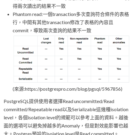
得兩次讀出的結果不一致
Phantom read:一個transaction多次查詢符合條件的表格
行，中間有其他transaction修改了表格的內容且
commit，導致兩次查詢的結果不一致
(來源:https://postgrespro.com/blog/pgsql/5967856)
PostgreSQL提供使用者選擇Read uncommitted/Read
committed/Repeatable read以及Serializable這幾種isolation
level，各個isolation level的規範可以參考上面的資料。越後
面的選項可以避免掉越多的Anomaly，但是對效能影響也越
大。Postgres預設的isolation level是Read committed。