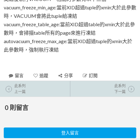
vacuum_freeze_min_age:當前XID超過tuple的xmin大於此參數
時，VACUUM會將此tuple給凍結
vacuum_freeze_table_age:當前XID超過table的xmin大於此參
數時，會掃描table所有的page來進行凍結
autovacuum_freeze_max_age:當前XID超過tuple的xmin大於
此參數時，強制執行凍結
留言
追蹤
分享
訂閱
此系列
此系列
上一篇
下一篇
0
則留言
登入留言