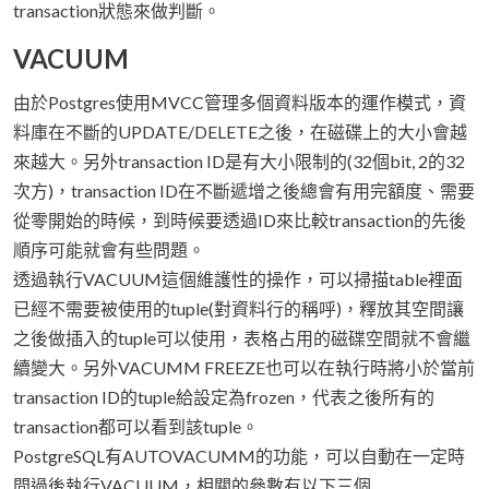
transaction狀態來做判斷。
VACUUM
由於Postgres使用MVCC管理多個資料版本的運作模式，資
料庫在不斷的UPDATE/DELETE之後，在磁碟上的大小會越
來越大。另外transaction ID是有大小限制的(32個bit, 2的32
次方)，transaction ID在不斷遞增之後總會有用完額度、需要
從零開始的時候，到時候要透過ID來比較transaction的先後
順序可能就會有些問題。
透過執行VACUUM這個維護性的操作，可以掃描table裡面
已經不需要被使用的tuple(對資料行的稱呼)，釋放其空間讓
之後做插入的tuple可以使用，表格占用的磁碟空間就不會繼
續變大。另外VACUMM FREEZE也可以在執行時將小於當前
transaction ID的tuple給設定為frozen，代表之後所有的
transaction都可以看到該tuple。
PostgreSQL有AUTOVACUMM的功能，可以自動在一定時
間過後執行VACUUM，相關的參數有以下三個