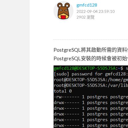
gmfcd128
2022-09-04 23:59:10
2902 瀏覽
PostgreSQL將其啟動所需的
PostgreSQL安裝的時候會被初