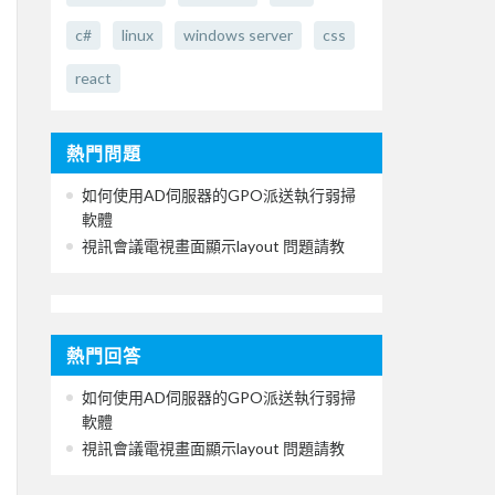
c#
linux
windows server
css
react
熱門問題
如何使用AD伺服器的GPO派送執行弱掃
軟體
視訊會議電視畫面顯示layout 問題請教
熱門回答
如何使用AD伺服器的GPO派送執行弱掃
軟體
視訊會議電視畫面顯示layout 問題請教