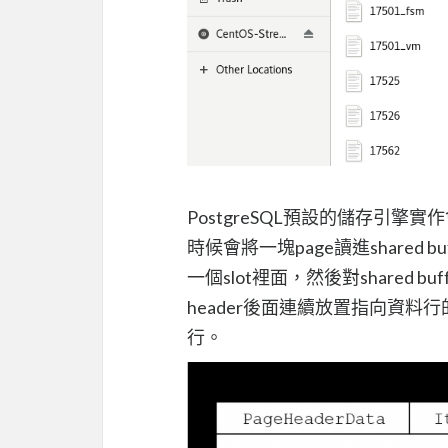
PostgreSQL預設的儲存引擎
時候會將一塊page讀進shared bu
一個slot裡面，然後對shared b
header後面連續放置指向資料行
行。