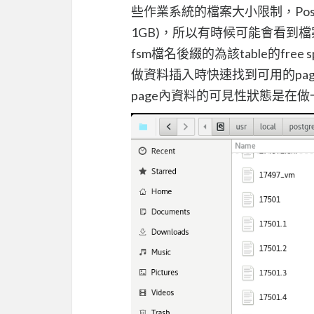
些作業系統的檔案大小限制，Post
1GB)，所以有時候可能會看到檔案
fsm檔名後綴的為該table的fre
做資料插入時快速找到可用的page。
page內資料的可見性狀態是在做