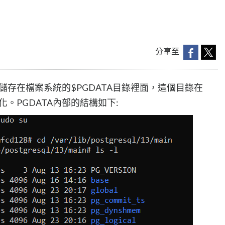
分享至
資料儲存在檔案系統的$PGDATA目錄裡面，這個目錄在
始化。PGDATA內部的結構如下: