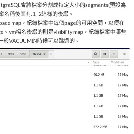
greSQL會將檔案分割成特定大小的segments(預設為
名稱後面有.1, .2這樣的後綴。
e space map，紀錄檔案中每個page的可用空間，以便在
vm檔名後綴的則是visibility map，紀錄檔案中哪些
一般VACUUM的時候可以跳過的。