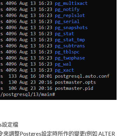
res設定檔
透過指令來調整Postgres設定時所作的變更(例如 ALTER