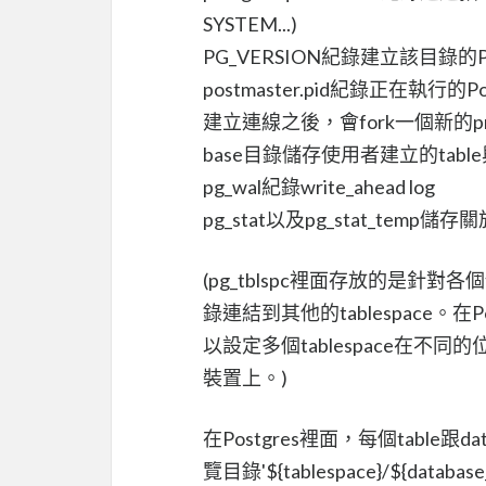
SYSTEM...)
PG_VERSION紀錄建立該目錄的Po
postmaster.pid紀錄正在執行的Post
建立連線之後，會fork一個新的pr
base目錄儲存使用者建立的table與
pg_wal紀錄write_ahead log
pg_stat以及pg_stat_te
(pg_tblspc裡面存放的是針對各個tab
錄連結到其他的tablespace。在
以設定多個tablespace在不
裝置上。)
在Postgres裡面，每個table跟
覽目錄'${tablespace}/${dat