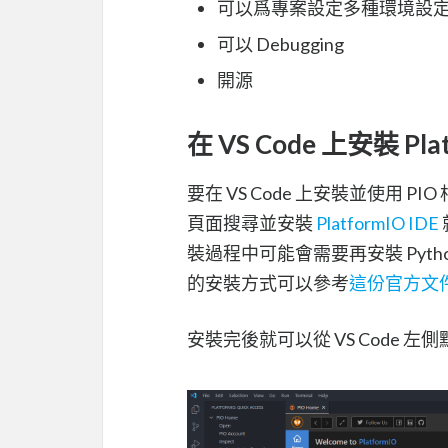
可以爲專案設定多種環境設
可以 Debugging
開源
在 VS Code 上安裝 Pla
要在 VS Code 上安裝並使用 PIO
頁面搜尋並安裝
PlatformIO IDE
裝過程中可能會需要再安裝 Pytho
的安裝方式可以參考
這份官方文
安裝完後就可以從 VS Code 左側點