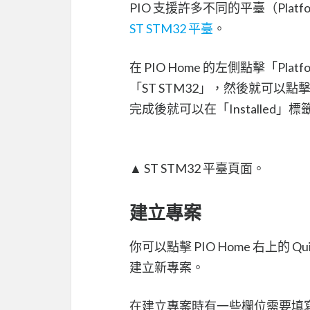
PIO 支援許多不同的平臺（Platfo
ST STM32 平臺
。
在 PIO Home 的左側點擊「Pl
「ST STM32」，然後就可以點
完成後就可以在「Installed」標
▲ ST STM32 平臺頁面。
建立專案
你可以點擊 PIO Home 右上的 Quic
建立新專案。
在建立專案時有一些欄位需要填