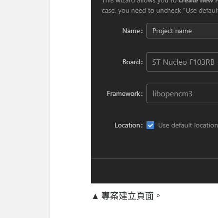
▲ 專案建立頁面。