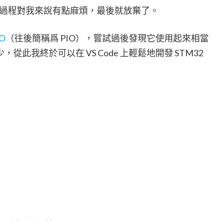
境的過程對我來說有點麻煩，最後就放棄了。
IO
（往後簡稱爲 PIO），嘗試過後發現它使用起來相當
此我終於可以在 VS Code 上輕鬆地開發 STM32
：