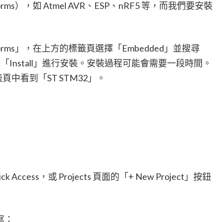
rms），如 Atmel AVR、ESP、nRF5 等，而我們要安裝
atforms」，在上方的標籤頁選擇「Embedded」並搜尋
擊「Install」進行安裝。安裝過程可能會需要一段時間。
籤頁中看到「ST STM32」。
k Access，或 Projects 頁面的「+ New Project」按鈕
寫：