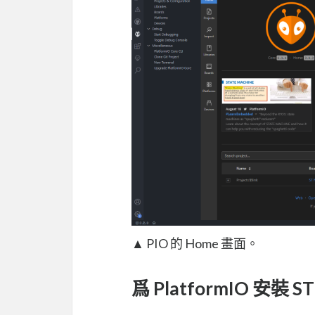
▲ PIO 的 Home 畫面。
爲 PlatformIO 安裝 