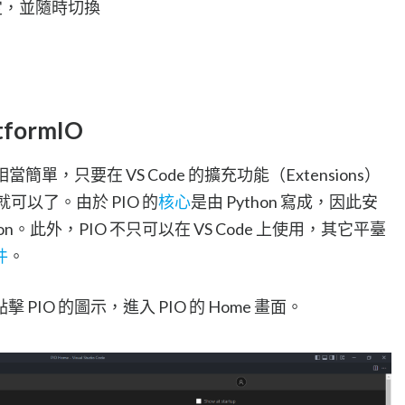
定，並隨時切換
tformIO
 相當簡單，只要在 VS Code 的擴充功能（Extensions）
就可以了。由於 PIO 的
核心
是由 Python 寫成，因此安
n。此外，PIO 不只可以在 VS Code 上使用，其它平臺
件
。
擊 PIO 的圖示，進入 PIO 的 Home 畫面。