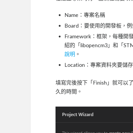
Name：專案名稱
Board：要使用的開發板，例如：S
Framework：框架，每
紹的「libopencm3」和「S
說明
。
Location：專案資料夾要儲
填寫完後按下「Finish」就
久的時間。