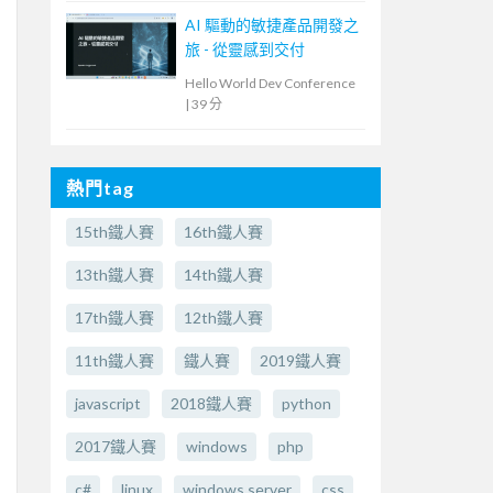
AI 驅動的敏捷產品開發之
旅 - 從靈感到交付
Hello World Dev Conference
|
39 分
熱門tag
15th鐵人賽
16th鐵人賽
13th鐵人賽
14th鐵人賽
17th鐵人賽
12th鐵人賽
11th鐵人賽
鐵人賽
2019鐵人賽
javascript
2018鐵人賽
python
2017鐵人賽
windows
php
c#
linux
windows server
css