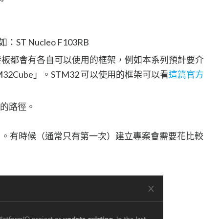
T Nucleo F103RB
種開發板都會有各自可以使用的框架，例如本系列預計要介
TM32Cube」。STM32 可以使用的框架可以看
這篇官方
存的路徑。
可以了。有時候（通常只有第一次）建立專案會需要花比較