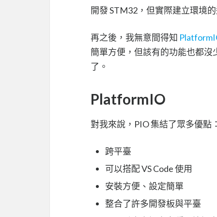
開發 STM32，但實際建立環
再之後，我無意間得知
Platform
簡單方便，但該有的功能也都沒少，從
了。
PlatformIO
對我來說，PIO 集結了眾多優點
跨平臺
可以搭配 VS Code 使用
安裝方便、設定簡單
整合了許多開發板與平臺