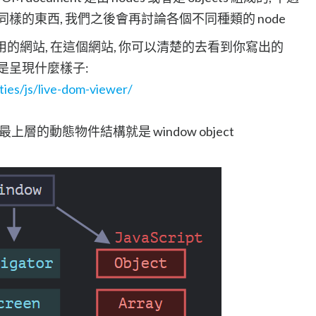
s 他們是同樣的東西, 我們之後會再討論各個不同種類的 node
用的網站, 在這個網站, 你可以清楚的去看到你寫出的
ree 是呈現什麼樣子:
ities/js/live-dom-viewer/
層的動態物件結構就是 window object