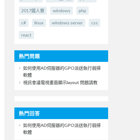
2017鐵人賽
windows
php
c#
linux
windows server
css
react
熱門問題
如何使用AD伺服器的GPO派送執行弱掃
軟體
視訊會議電視畫面顯示layout 問題請教
熱門回答
如何使用AD伺服器的GPO派送執行弱掃
軟體