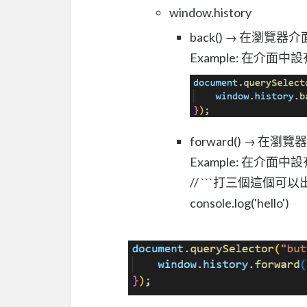
window.history
back() → 在瀏覽
Example: 在介面中設
forward() → 在
Example: 在介面中設
// ```打三個這個可以
console.log('hello')