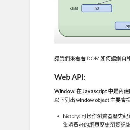
讓我們來看看 DOM 如何讓網頁和 
Web API:
Window: 在 Javascript
以下列出 window object 主
history: 可操作瀏覽器
集消費者的網頁歷史瀏覽紀錄