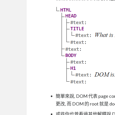
簡單來說, DOM 代表 page c
更改, 而 DOM 的 root 就是 do
或許你也曾看過其他解釋說 DOM do