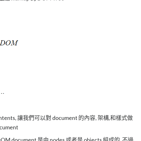
ontents, 讓我們可以對 document 的內容, 架構,和樣式做
cument
cument 是由 nodes 或者是 objects 組成的, 不過