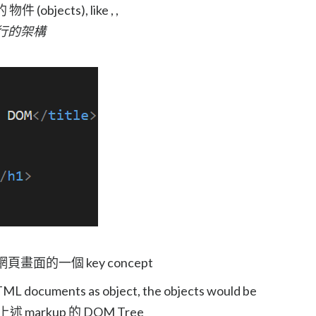
件 (objects), like , ,
r 運行的架構
理網頁畫面的一個 key concept
ML documents as object, the objects would be
下是上述 markup 的 DOM Tree