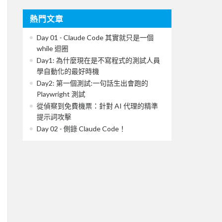
熱門文章
Day 01 - Claude Code 其實就只是一個
while 迴圈
Day1: 為什麼現在是不寫程式的測試人員
學自動化的最好時機
Day2: 第一個測試:一句話生出會跑的
Playwright 測試
從偵察到免費機票：針對 AI 代理的精準
提示詞攻擊
Day 02 - 側錄 Claude Code！