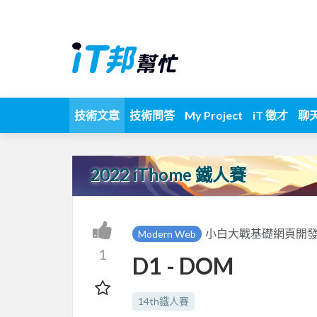
技術文章
技術問答
My Project
iT 徵才
聊
2022 iThome 鐵人賽
小白大戰基礎網頁開
Modern Web
1
D1 - DOM
14th鐵人賽