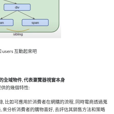
users 互動起來吧
 中是內建的全域物件, 代表瀏覽器視窗本身
要會提供的幾個特性:
歷史紀錄, 比如可應用於消費者在網購的流程, 同時電商透過蒐
, 來分析消費者的購物喜好, 去評估其銷售方法和策略