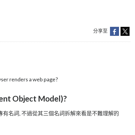
分享至
ser renders a web page?
nt Object Model)
?
的專有名詞, 不過從其三個名詞拆解來看是不難理解的