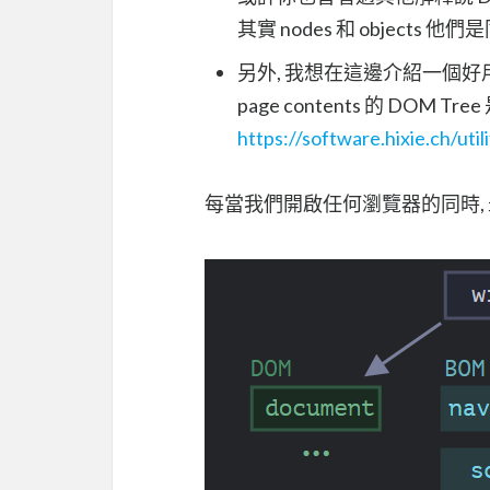
其實 nodes 和 object
另外, 我想在這邊介紹一個好
page contents 的 DOM T
https://software.hixie.ch/util
每當我們開啟任何瀏覽器的同時, 最上