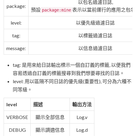
以包名過濾日誌,
package:
預設
表示以當前運行的應用之包名
package:mine
level:
以優先級過濾日誌
tag:
以標籤過濾日誌
message:
以信息過濾日誌
tag: 是用來給日誌輸出標示一個自訂義的標籤, 以便我們
容易透過自訂義的標籤搜尋到我們想要尋找的日誌。
level: 用以區隔不同日誌的優先級(重要性), 可分為六種不
同等級。
level
描述
輸出方法
VERBOSE
顯示全部信息
Log.v
DEBUG
顯示調適信息
Log.d