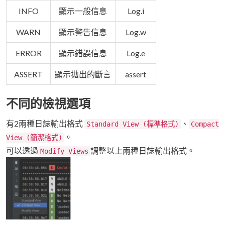
INFO
顯示一般信息
Log.i
WARN
顯示警告信息
Log.w
ERROR
顯示錯誤信息
Log.e
ASSERT
顯示拋出的斷言
assert
不同的檢視選項
有2兩種日誌輸出格式
、
Standard View (標準格式)
Compact
。
View (簡潔格式)
可以透過
調整以上兩種日誌輸出格式。
Modify Views