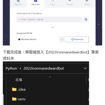
下載完成後，解壓縮放入【2022ironmanedwardbot】專案
資料夾