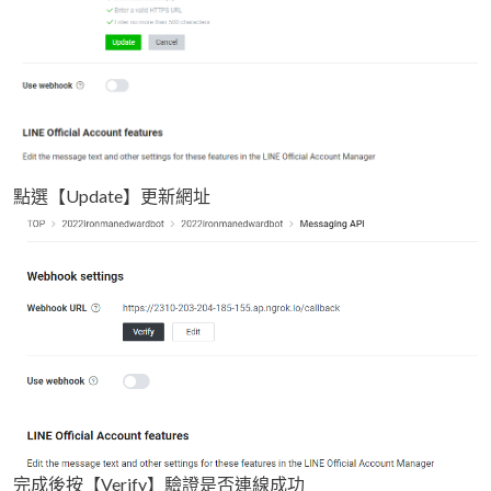
點選【Update】更新網址
完成後按【Verify】驗證是否連線成功