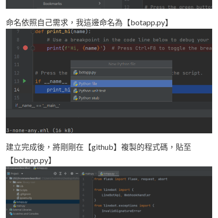
命名依照自己需求，我這邊命名為【botapp.py】
建立完成後，將剛剛在【github】複製的程式碼，貼至
【botapp.py】