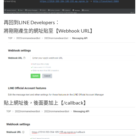
再回到LINE Developers：
將剛剛產生的網址貼至【Webhook URL】
貼上網址後，後面要加上【/callback】