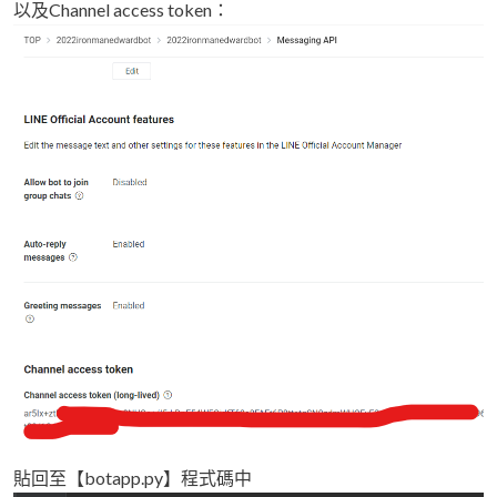
以及Channel access token：
貼回至【botapp.py】程式碼中