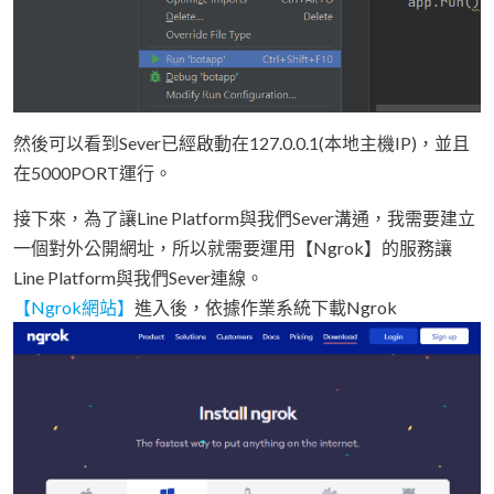
然後可以看到Sever已經啟動在127.0.0.1(本地主機IP)，並且
在5000PORT運行。
接下來，為了讓Line Platform與我們Sever溝通，我需要建立
一個對外公開網址，所以就需要運用【Ngrok】的服務讓
Line Platform與我們Sever連線。
【Ngrok網站】
進入後，依據作業系統下載Ngrok