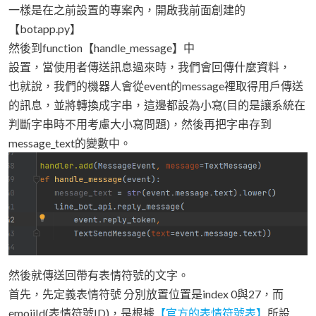
一樣是在之前設置的專案內，開啟我前面創建的
【botapp.py】
然後到function【handle_message】中
設置，當使用者傳送訊息過來時，我們會回傳什麼資料，
也就說，我們的機器人會從event的message裡取得用戶傳送
的訊息，並將轉換成字串，這邊都設為小寫(目的是讓系統在
判斷字串時不用考慮大小寫問題)，然後再把字串存到
message_text的變數中。
然後就傳送回帶有表情符號的文字。
首先，先定義表情符號 分別放置位置是index 0與27，而
emojiId(表情符號ID)，是根據
【官方的表情符號表】
所設