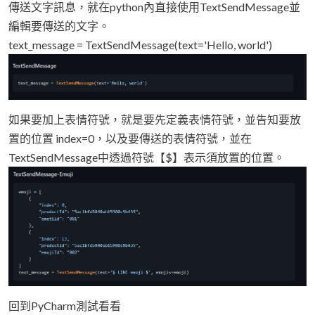
傳送文字訊息，就在python內直接使用TextSendMessage並
編輯要傳送的文字。
text_message = TextSendMessage(text='Hello, world')
如果要加上表情符號，就是要先定義表情符號，並告知要放
置的位置 index=0，以及要傳送的表情符號，並在
TextSendMessage中透過符號【$】表示須放置的位置。
回到PyCharm測試看看