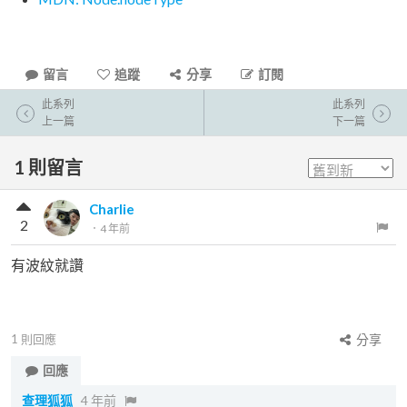
留言
追蹤
分享
訂閱
此系列
此系列
上一篇
下一篇
1
則留言
Charlie
2
．
4 年前
有波紋就讚
1
則回應
分享
回應
查理狐狐
4 年前