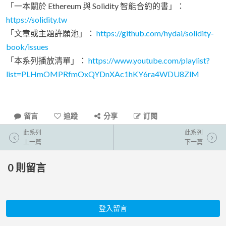
「一本關於 Ethereum 與 Solidity 智能合約的書」：
https://solidity.tw
「文章或主題許願池」：
https://github.com/hydai/solidity-
book/issues
「本系列播放清單」：
https://www.youtube.com/playlist?
list=PLHmOMPRfmOxQYDnXAc1hKY6ra4WDU8ZlM
留言
追蹤
分享
訂閱
此系列
此系列
上一篇
下一篇
0
則留言
登入留言