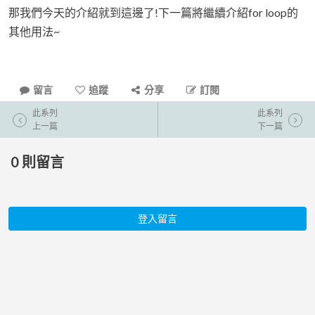
那我們今天的介紹就到這邊了!下一篇將繼續介紹for loop的
其他用法~
留言
追蹤
分享
訂閱
此系列
此系列
上一篇
下一篇
0
則留言
登入留言