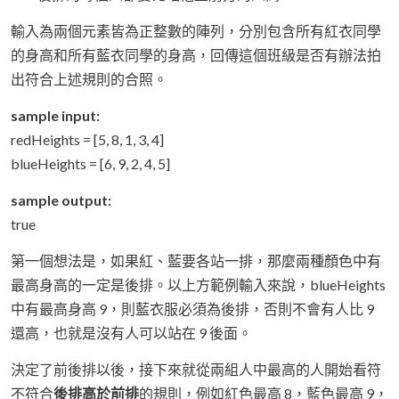
輸入為兩個元素皆為正整數的陣列，分別包含所有紅衣同學
的身高和所有藍衣同學的身高，回傳這個班級是否有辦法拍
出符合上述規則的合照。
sample input:
redHeights = [5, 8, 1, 3, 4]
blueHeights = [6, 9, 2, 4, 5]
sample output:
true
第一個想法是，如果紅、藍要各站一排，那麼兩種顏色中有
最高身高的一定是後排。以上方範例輸入來說，blueHeights
中有最高身高 9，則藍衣服必須為後排，否則不會有人比 9
還高，也就是沒有人可以站在 9 後面。
決定了前後排以後，接下來就從兩組人中最高的人開始看符
不符合
後排高於前排
的規則，例如紅色最高 8，藍色最高 9，