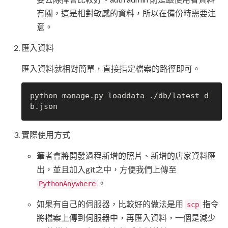
有關，這是相對敏感的資料，所以在備份時需要注
意。
匯入資料
匯入資料就相對簡單，直接指定檔案的路徑即可。
python manage.py loaddata ./db/latest_d
實際使用方式
筆者會將開發過程新增的照片、新增的店家資料匯
出，並且加入git之中，方便我們上傳至
。
PythonAnywhere
如果有自己的伺服器，比較好的做法是用
指令
scp
將檔案上傳到伺服器中，再匯入資料，一個是減少