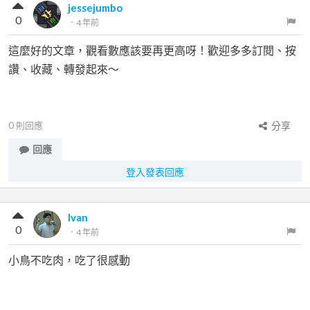
jessejumbo
0
．
4 年前
這麼好的文章，觀看數應該要再更高呀！歡迎多多訂閱、按
讚、收藏、轉發起來～
0
則回應
分享
回應
登入發表回應
Ivan
0
．
4 年前
小鳥不吃肉，吃了很感動