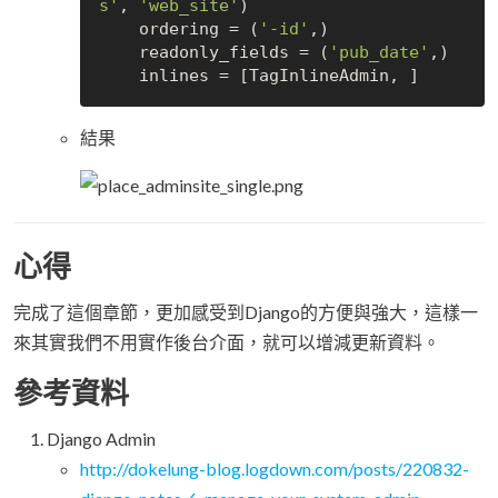
s'
, 
'web_site'
)

    ordering = (
'-id'
,)

    readonly_fields = (
'pub_date'
,)

結果
心得
完成了這個章節，更加感受到Django的方便與強大，這樣一
來其實我們不用實作後台介面，就可以增減更新資料。
參考資料
Django Admin
http://dokelung-blog.logdown.com/posts/220832-