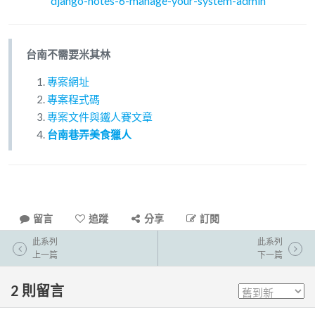
django-notes-6-manage-your-system-admin
台南不需要米其林
專案網址
專案程式碼
專案文件與鐵人賽文章
台南巷弄美食獵人
留言
追蹤
分享
訂閱
此系列
此系列
上一篇
下一篇
2
則留言