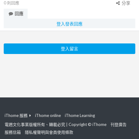
0
則回應
分享
回應
登入發表回應
登入留言
iThome 服務
iThome online
iThome Learning
電週文化事業版權所有、轉載必究 | Copyright © iThome
刊登廣告
服務信箱
隱私權聲明與會員使用條款