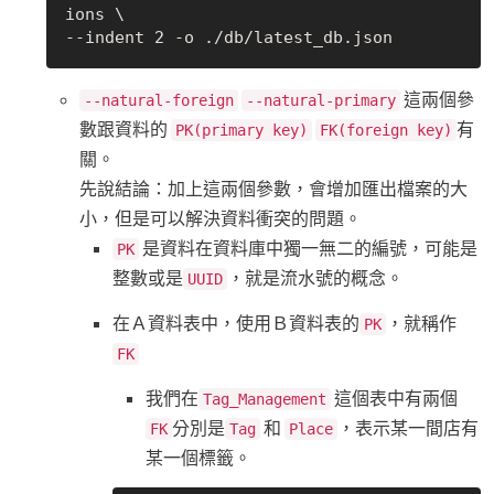
ions \

這兩個參
--natural-foreign
--natural-primary
數跟資料的
有
PK(primary key)
FK(foreign key)
關。
先說結論：加上這兩個參數，會增加匯出檔案的大
小，但是可以解決資料衝突的問題。
是資料在資料庫中獨一無二的編號，可能是
PK
整數或是
，就是流水號的概念。
UUID
在Ａ資料表中，使用Ｂ資料表的
，就稱作
PK
FK
我們在
這個表中有兩個
Tag_Management
分別是
和
，表示某一間店有
FK
Tag
Place
某一個標籤。