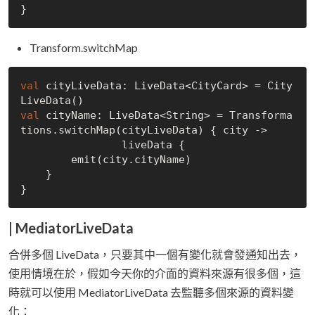
Transform.switchMap
val
 cityLiveData: LiveData<CityCard> = City
val
 cityName: LiveData<String> = Transforma
tions.switchMap(cityLiveData) { city -> 

		liveData {

        emit(city.cityName)

    }

| MediatorLiveData
合併多個 LiveData，只要其中一個有變化就會發通知出去，
使用情境在於，假如今天你的介面的資料來源有很多個，這
時就可以使用 MediatorLiveData 去監聽多個來源的資料變
化：