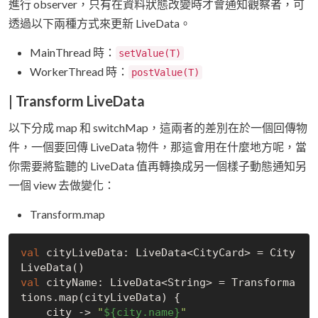
進行 observer，只有在資料狀態改變時才會通知觀察者，可
透過以下兩種方式來更新 LiveData。
MainThread 時：
setValue(T)
WorkerThread 時：
postValue(T)
| Transform LiveData
以下分成 map 和 switchMap，這兩者的差別在於一個回傳物
件，一個要回傳 LiveData 物件，那這會用在什麼地方呢，當
你需要將監聽的 LiveData 值再轉換成另一個樣子動態通知另
一個 view 去做變化：
Transform.map
val
 cityLiveData: LiveData<CityCard> = City
val
 cityName: LiveData<String> = Transforma
tions.map(cityLiveData) {

    city -> 
"
${city.name}
"