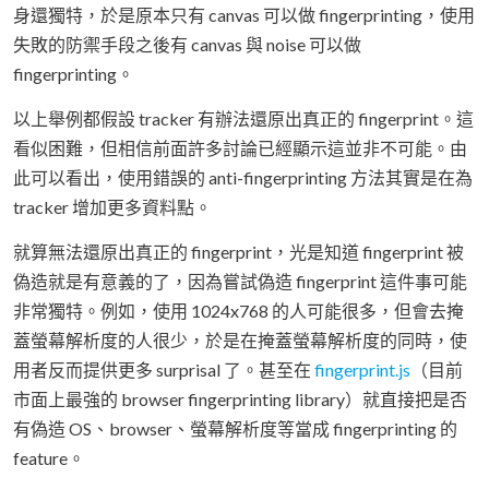
身還獨特，於是原本只有 canvas 可以做 fingerprinting，使用
失敗的防禦手段之後有 canvas 與 noise 可以做
fingerprinting。
以上舉例都假設 tracker 有辦法還原出真正的 fingerprint。這
看似困難，但相信前面許多討論已經顯示這並非不可能。由
此可以看出，使用錯誤的 anti-fingerprinting 方法其實是在為
tracker 增加更多資料點。
就算無法還原出真正的 fingerprint，光是知道 fingerprint 被
偽造就是有意義的了，因為嘗試偽造 fingerprint 這件事可能
非常獨特。例如，使用 1024x768 的人可能很多，但會去掩
蓋螢幕解析度的人很少，於是在掩蓋螢幕解析度的同時，使
用者反而提供更多 surprisal 了。甚至在
fingerprint.js
（目前
市面上最強的 browser fingerprinting library）就直接把是否
有偽造 OS、browser、螢幕解析度等當成 fingerprinting 的
feature。