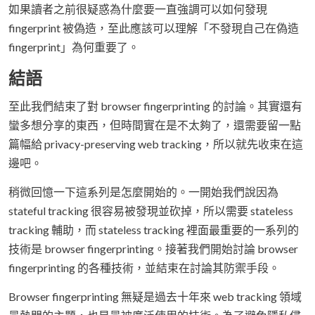
如果讀者之前很疑惑為什麼要一直強調可以如何發現
fingerprint 被偽造，至此應該可以理解「不發現自己在偽造
fingerprint」為何重要了。
結語
至此我們結束了對 browser fingerprinting 的討論。其實還有
蠻多想分享的東西，但時間實在是不太夠了，還需要留一點
篇幅給 privacy-preserving web tracking，所以就先收束在這
邊吧。
稍微回憶一下這系列是怎麼開始的。一開始我們說因為
stateful tracking 很容易被發現並砍掉，所以需要 stateless
tracking 輔助，而 stateless tracking 裡面最重要的一系列的
技術是 browser fingerprinting。接著我們開始討論 browser
fingerprinting 的各種技術，並結束在討論其防禦手段。
Browser fingerprinting 無疑是過去十年來 web tracking 領域