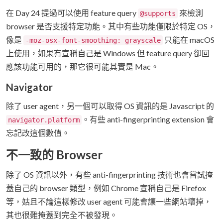
在 Day 24 提過可以使用 feature query
來檢測
@supports
browser 是否支援特定功能。其中有些功能僅限於特定 OS，
像是
只能在 macOS
-moz-osx-font-smoothing: grayscale
上使用，如果有宣稱自己是 Windows 但 feature query 卻回
應該功能可用的，那它很可能其實是 Mac。
Navigator
除了 user agent，另一個可以取得 OS 資訊的是 Javascript 的
。有些 anti-fingerprinting extension 會
navigator.platform
忘記改這個數值。
不一致的 Browser
除了 OS 資訊以外，有些 anti-fingerprinting 技術也會嘗試掩
蓋自己的 browser 類型，例如 Chrome 宣稱自己是 Firefox
等，姑且不論這樣修改 user agent 可能會讓一些網站壞掉，
其也很難掩蓋到完全不被發現。