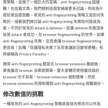
禦策略，並做了一個巨大的宣稱：anti-fingerprinting 超級
難！在這篇文章，我們將對這個宣稱做更多討論，到底為什
麼防禦這麼困難，常見的 anti-fingerprinting 策略又是如何失
敗的。接著我們將討論 anti-fingerprinting 失敗如何造成為
害。不同於常見的 attack & defense，如果 defense 失敗頂多
就是 attack 會成功，在 browser fingerprinting 的世界，如果
anti-fingerprinting 失敗，反而會讓 browser fingnerprinting
更容易！這種「保護隱私失敗了反而會讓狀況變得更糟」有
時被稱為 Privacy Paradox。
通常 anti-fingerprinting 都是在 browser extension 層級做，
畢竟魔改 browser 沒那麼簡單，要大家轉而使用魔改過的
browser 也不容易，browser extension 相對簡單。然而
browser extension 的限制導致 anti-fingerprinting 很難做好。
修改數值的挑戰
一種常見的 anti-fingerprinting 策略是直接去修改可以作為