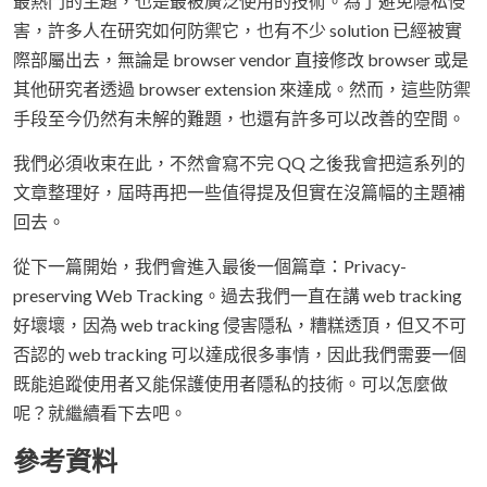
最熱門的主題，也是最被廣泛使用的技術。為了避免隱私侵
害，許多人在研究如何防禦它，也有不少 solution 已經被實
際部屬出去，無論是 browser vendor 直接修改 browser 或是
其他研究者透過 browser extension 來達成。然而，這些防禦
手段至今仍然有未解的難題，也還有許多可以改善的空間。
我們必須收束在此，不然會寫不完 QQ 之後我會把這系列的
文章整理好，屆時再把一些值得提及但實在沒篇幅的主題補
回去。
從下一篇開始，我們會進入最後一個篇章：Privacy-
preserving Web Tracking。過去我們一直在講 web tracking
好壞壞，因為 web tracking 侵害隱私，糟糕透頂，但又不可
否認的 web tracking 可以達成很多事情，因此我們需要一個
既能追蹤使用者又能保護使用者隱私的技術。可以怎麼做
呢？就繼續看下去吧。
參考資料