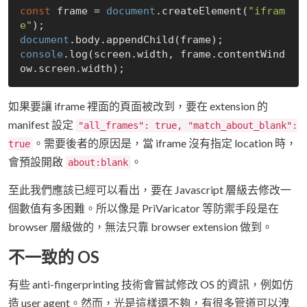
const
 frame = 
document
.createElement(
"ifram
e"
document
console
.log(screen.width, frame.contentWind
如果要讓 iframe 裡面的頁面被改到，要在 extension 的
manifest 設定
"all_frames": true, "match_about_blank":
。需要後者的原因是，當 iframe 沒有指定 location 時，
true
會預設開啟
。
about:blank
至此我們應該已經可以看出，要在 Javascript 層級去修改一
個數值有多困難。所以像是 PriVaricator 等防禦手段是在
browser 層級做的，無法只靠 browser extension 做到。
不一致的 OS
有些 anti-fingerprinting 技術會嘗試修改 OS 的資訊，例如仿
造 user agent。然而，光是這樣還不夠，有很多管道可以洩