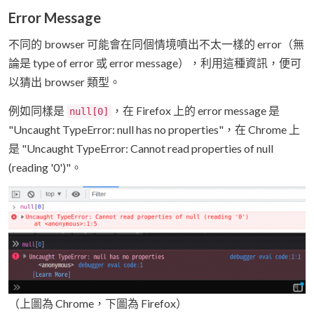
Error Message
不同的 browser 可能會在同個情境噴出不太一樣的 error（無
論是 type of error 或 error message），利用這種資訊，便可
以猜出 browser 類型。
例如同樣是
，在 Firefox 上的 error message 是
null[0]
"Uncaught TypeError: null has no properties"，在 Chrome 上
是 "Uncaught TypeError: Cannot read properties of null
(reading '0')"。
（上圖為 Chrome，下圖為 Firefox）