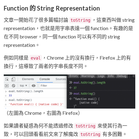
Function 的 String Representation
文章一開始花了很多篇幅討論
，這東西叫做 string
toString
representation，也就是用字串表達一個 function。有趣的是
在不同 browser，同一個 function 可以有不同的 string
representation。
例如同樣是
，Chrome 上的沒有換行，Firefox 上的有
eval
換行，這導致了兩者的字串長度不同。
（左圖為 Chrome，右圖為 Firefox）
如果讀者疑惑為何不能透過修改
來使其行為一
toString
致，可以回頭看看前文來了解魔改
有多困難。
toString