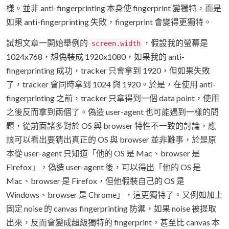
樣。並非 anti-fingerprinting 本身使 fingerprint 變獨特，而是
如果 anti-fingerprinting 失敗，fingerprint 會變得更獨特。
試想文章一開始舉例的
，假設我的螢幕是
screen.width
1024x768，想偽裝成 1920x1080，如果我的 anti-
fingerprinting 成功，tracker 只會拿到 1920，但如果失敗
了，tracker 會同時拿到 1024 與 1920。於是，在使用 anti-
fingerprinting 之前，tracker 只拿得到一個 data point，使用
之後反而拿到兩個了。偽造 user-agent 也可能遇到一樣的問
題，從前面諸多對於 OS 與 browser 特性不一致的討論，應
該可以看出要猜出真正的 OS 與 browser 並非難事，於是原
本從 user-agent 只知道「他的 OS 是 Mac、browser 是
Firefox」，偽造 user-agent 後，可以得出「他的 OS 是
Mac、browser 是 Firefox，但他假裝自己的 OS 是
Windows、browser 是 Chrome」，這更獨特了。又例如加上
固定 noise 的 canvas fingerprinting 防禦，如果 noise 被提取
出來，反而會變成超級獨特的 fingerprint，甚至比 canvas 本