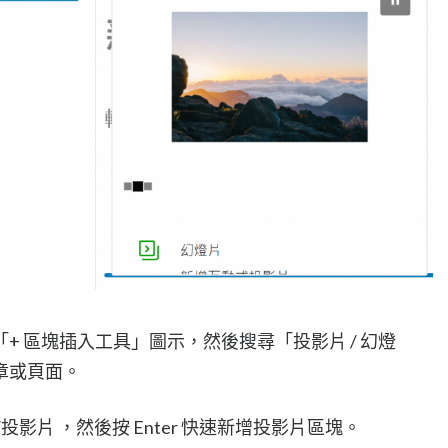
+ 區塊插入工具」圖示，然後搜尋「投影片 / 幻燈
章或頁面。
影片 ，然後按 Enter 快速新增投影片區塊。