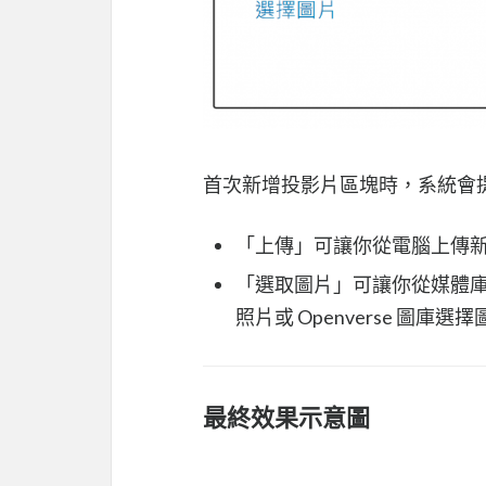
首次新增投影片區塊時，系統會
「上傳」可讓你從電腦上傳
「選取圖片」可讓你從媒體庫選擇
照片或 Openverse 圖庫選
最終效果示意圖