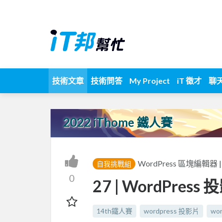
技術文章
技術問答
My Project
iT 徵才
聊
2022 iThome 鐵人賽
WordPress 區塊編輯器
自我挑戰組
0
27 | WordPress
14th鐵人賽
wordpress 投影片
wor