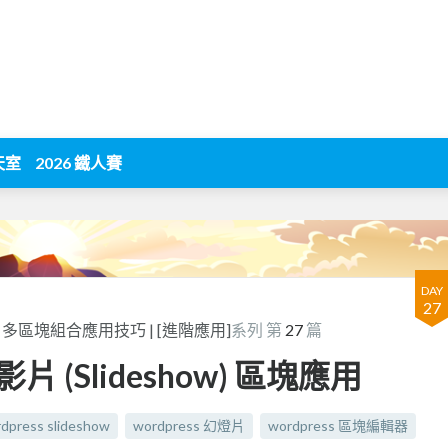
天室
2026 鐵人賽
DAY
27
 | 多區塊組合應用技巧 | [進階應用]
系列 第
27
篇
 投影片 (Slideshow) 區塊應用
dpress slideshow
wordpress 幻燈片
wordpress 區塊編輯器