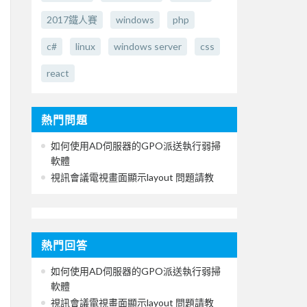
2017鐵人賽
windows
php
c#
linux
windows server
css
react
熱門問題
如何使用AD伺服器的GPO派送執行弱掃
軟體
視訊會議電視畫面顯示layout 問題請教
熱門回答
如何使用AD伺服器的GPO派送執行弱掃
軟體
視訊會議電視畫面顯示layout 問題請教