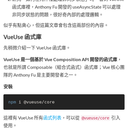
函式庫裡，Anthony Fu 開發的 useAsyncState 可以處理
非同步狀態的問題，很好奇內部的處理邏輯。
似乎有點貪心，但這篇文章會包含這兩部份的內容。
VueUse 函式庫
先稍微介紹一下 VueUse 函式庫。
VueUse 是一個基於 Vue Composition API 開發的函式庫
，
也就是所謂 Composable（組合式函式）函式庫；Vue 核心團
隊的 Anthony Fu 是主要開發者之一。
安裝
npm
這裡有 VueUse 所有
函式列表
，可以從
引入
@vueuse/core
使用。