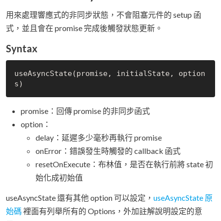
用來處理響應式的非同步狀態，不會阻塞元件的 setup 函
式，並且會在 promise 完成後觸發狀態更新。
Syntax
useAsyncState(promise, initialState, option
promise：回傳 promise 的非同步函式
option：
delay：延遲多少毫秒再執行 promise
onError：錯誤發生時觸發的 callback 函式
resetOnExecute：布林值，是否在執行前將 state 初
始化成初始值
useAsyncState 還有其他 option 可以設定，
useAsyncState 原
始碼
裡面有列舉所有的 Options，外加註解說明設定的意