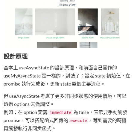
設計原理
基本上 useAsyncState 的設計原理，和前面自己實作的
useMyAsyncState 是一樣的，封裝了：設定 state 初始值，在
promise 執行完成後，更新 state 整個主要流程。
但 useAsyncState 考慮了更多非同步狀態的使用情境，可以
透過 options 去做調整。
例如：在 option 定義
為 false，表示要手動觸發
immediate
promise，可以搭配函式回傳的
，等到需要的時機
execute
再觸發執行非同步函式。