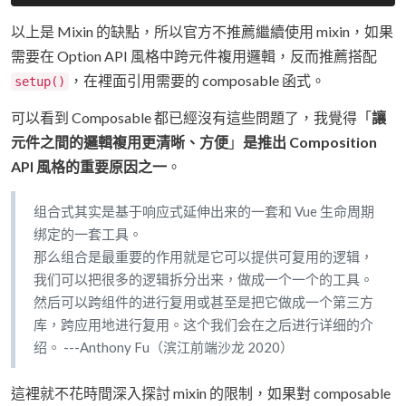
以上是 Mixin 的缺點，所以官方不推薦繼續使用 mixin，如果
需要在 Option API 風格中跨元件複用邏輯，反而推薦搭配
，在裡面引用需要的 composable 函式。
setup()
可以看到 Composable 都已經沒有這些問題了，我覺得「
讓
元件之間的邏輯複用更清晰、方便
」
是推出 Composition
API 風格的重要原因之一
。
组合式其实是基于响应式延伸出来的一套和 Vue 生命周期
绑定的一套工具。
那么组合是最重要的作用就是它可以提供可复用的逻辑，
我们可以把很多的逻辑拆分出来，做成一个一个的工具。
然后可以跨组件的进行复用或甚至是把它做成一个第三方
库，跨应用地进行复用。这个我们会在之后进行详细的介
绍。 ---Anthony Fu（滨江前端沙龙 2020）
這裡就不花時間深入探討 mixin 的限制，如果對 composable