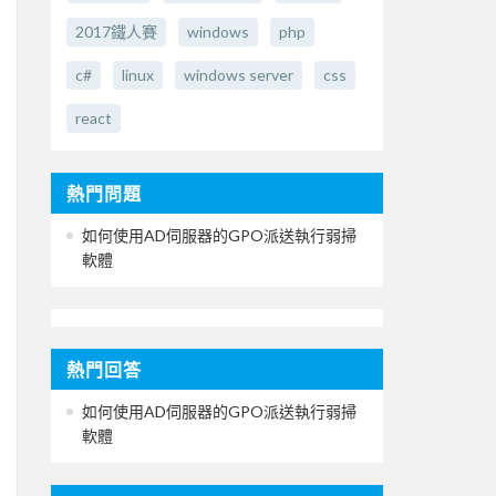
2017鐵人賽
windows
php
c#
linux
windows server
css
react
熱門問題
如何使用AD伺服器的GPO派送執行弱掃
軟體
熱門回答
如何使用AD伺服器的GPO派送執行弱掃
軟體