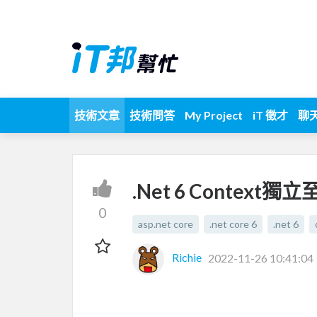
技術文章
技術問答
My Project
iT 徵才
聊
.Net 6 Context獨立至
0
asp.net core
.net core 6
.net 6
Richie
2022-11-26 10:41:04