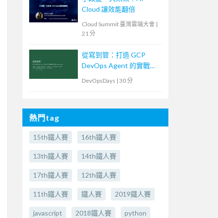
Cloud 讓效能翻倍
Cloud Summit 臺灣雲端大會
|
21 分
從寫到管：打造 GCP
DevOps Agent 的實戰紀
錄
DevOpsDays
|
30 分
熱門tag
15th鐵人賽
16th鐵人賽
13th鐵人賽
14th鐵人賽
17th鐵人賽
12th鐵人賽
11th鐵人賽
鐵人賽
2019鐵人賽
javascript
2018鐵人賽
python