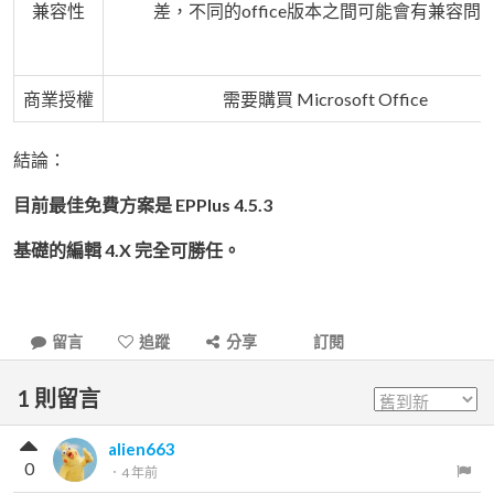
兼容性
差，不同的office版本之間可能會有兼容問
商業授權
需要購買 Microsoft Office
結論：
目前最佳免費方案是 EPPlus 4.5.3
基礎的編輯 4.X 完全可勝任。
留言
追蹤
分享
訂閱
1
則留言
alien663
0
．
4 年前