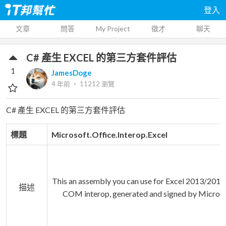
登入
文章
問答
My Project
徵才
聊天
C# 產生 EXCEL 的第三方套件評估
1
JamesDoge
4 年前
‧
11212
瀏覽
C# 產生 EXCEL 的第三方套件評估
標題
Microsoft.Office.Interop.Excel
This an assembly you can use for Excel 2013/201
描述
COM interop, generated and signed by Microso