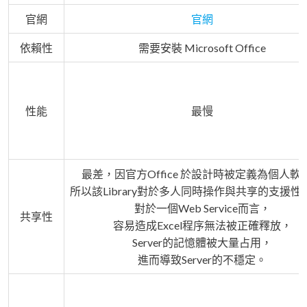
官網
官網
依賴性
需要安裝 Microsoft Office
性能
最慢
最差，因官方Office 於設計時被定義為個人軟
所以該Library對於多人同時操作與共享的支援性
對於一個Web Service而言，
共享性
容易造成Excel程序無法被正確釋放，
Server的記憶體被大量占用，
進而導致Server的不穩定。