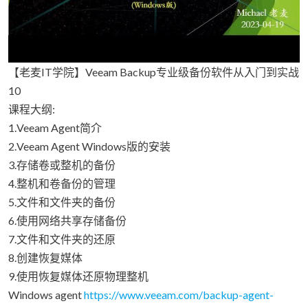
【老麦IT学院】Veeam Backup专业级备份软件从入门到实战
10
课程大纲:
1.Veeam Agent简介
2.Veeam Agent Windows版的安装
3.存储卷或整机的备份
4.整机和卷备份的管理
5.文件和文件夹的备份
6.使用网络共享存储备份
7.文件和文件夹的还原
8.创建恢复媒体
9.使用恢复媒体还原物理整机
Windows agent
https://www.veeam.com/backup-agent-