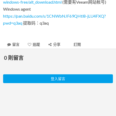
windows-free/alt_download.html
(需要有Veeam网站帐号)
Windows agent
https://pan.baidu.com/s/1CNWbNJF69QHtl8-jLU4FXQ?
pwd=q3aq
提取码：q3aq
留言
追蹤
分享
訂閱
0
則留言
登入留言