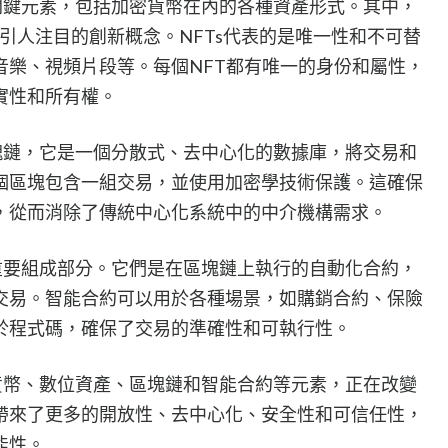
關鍵元素，包括加密貨幣在內的各種資產形式。其中，
來引人注目的創新概念。NFTs代表的是唯一性和不可替
音樂、視頻片段等。每個NFT都有唯一的身份和屬性，
實性和所有權。
塊鏈，它是一個分散式、去中心化的數據庫，將交易和
個區塊包含一組交易，並使用加密學技術保護。這確保
，從而消除了傳統中心化系統中的中介機構需求。
重要組成部分。它們是在區塊鏈上執行的自動化合約，
交易。智能合約可以用於各種場景，如購銷合約、保險
於程式碼，確保了交易的準確性和可執行性。
貨幣、數位資產、區塊鏈和智能合約等元素，正在改變
帶來了更多的開放性、去中心化、安全性和可信任性，
能性。