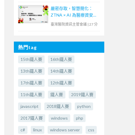
嚴密存取，智慧簡化：
ZTNA × AI 為醫療資安注
入新動能
臺灣醫院資訊主管會議
|
27 分
熱門tag
15th鐵人賽
16th鐵人賽
13th鐵人賽
14th鐵人賽
17th鐵人賽
12th鐵人賽
11th鐵人賽
鐵人賽
2019鐵人賽
javascript
2018鐵人賽
python
2017鐵人賽
windows
php
c#
linux
windows server
css