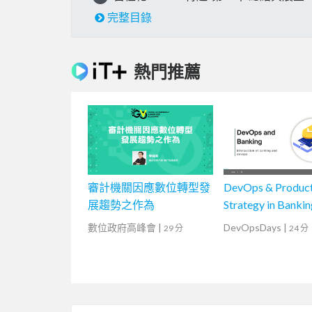
完整目錄
熱門推薦
審計機關因應數位轉型發
DevOps & Produc
展趨勢之作為
Strategy in Bankin
數位政府高峰會
|
DevOpsDays
|
29 分
24 分