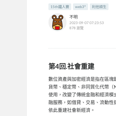
15th鐵人賽
web3*
利他順生
不明
2023-09-07 07:23:53
878 瀏覽
第4回.社會重建
數位資產與加密經濟是指在區塊
貨幣、穩定幣、非同質化代幣（N
使用，改變了傳統金融和經濟模
融服務，如借貸、交易、流動性
依此重建社會新經濟。