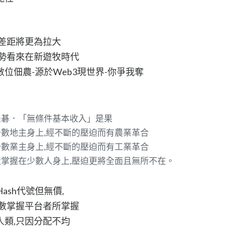
富差距將更為拉大
趨勢看來在新遊牧時代
位佃農-源於Web3現世界-你爭我奪
是碁．「無條件基本收入」是果
數地主身上,經不斷的壓迫而有農業革合
數業主身上,經不斷的壓迫而有工業革合
產掌握在少數人身上,壓迫更將全面且無所不在。
ash代號但無價,
少數掌握平台者所掌握
類,只因分配不均