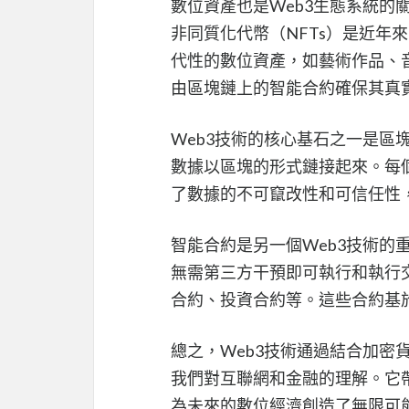
數位資產也是Web3生態系統的
非同質化代幣（NFTs）是近年
代性的數位資產，如藝術作品、
由區塊鏈上的智能合約確保其真
Web3技術的核心基石之一是區
數據以區塊的形式鏈接起來。每
了數據的不可竄改性和可信任性
智能合約是另一個Web3技術的
無需第三方干預即可執行和執行
合約、投資合約等。這些合約基
總之，Web3技術通過結合加密
我們對互聯網和金融的理解。它
為未來的數位經濟創造了無限可