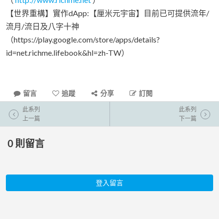
【世界重構】實作dApp:【厘米元宇宙】目前已可提供流年/
流月/流日及八字十神
（https://play.google.com/store/apps/details?
id=net.richme.lifebook&hl=zh-TW）
留言
追蹤
分享
訂閱
此系列
此系列
上一篇
下一篇
0
則留言
登入留言