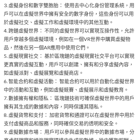
3. 虛擬身份和數字雙胞胎： 使用去中心化身份管理系統，用
戶可以在虛擬世界中擁有安全的數字身份，這些身份可以用
於虛擬社交、虛擬工作和虛擬環境中的其他互動。
4. 跨鏈虛擬世界： 不同的虛擬世界可以實現互操作性，允許
用戶穿越多個虛擬環境，例如在一個VR世界中購買虛擬物
品，然後在另一個AR應用中使用它們。
5. 虛擬現實社交： 基於區塊鏈的虛擬現實社交平台可以實現
更真實的虛擬互動，用戶可以創建、擁有和分享虛擬內容，
如虛擬派對、虛擬展覽和虛擬商店。
6. 智能合約和虛擬活動： 智能合約可以用於自動化虛擬世界
中的活動和互動，例如虛擬競賽、虛擬展示和虛擬教育。
7. 數據擁有權和隱私： 區塊鏈技術可確保虛擬世界中的用戶
擁有其生成的數據和內容，同時保護其隱私。
8. 虛擬貨幣和支付： 加密貨幣和通證可以在虛擬世界中用於
支付虛擬商品和服務，同時確保交易的透明和安全。
9. 虛擬數據市場： 用戶可以參與虛擬世界中的數據市場，分