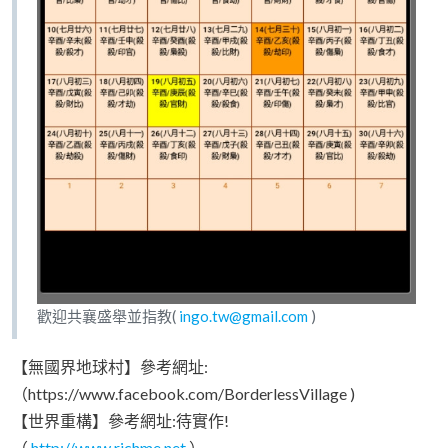
歡迎共襄盛舉並指教(
ingo.tw@gmail.com
)
【無國界地球村】參考網址:
（https://www.facebook.com/BorderlessVillage )
【世界重構】參考網址:待實作!
（
http://www.richme.net
）