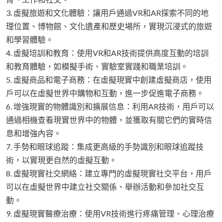
3. 虛擬旅遊和文化體驗：讓用戶通過VR和AR探索不同的地
理位置、博物館、文化遺產和歷史場所，實現沉浸式的旅遊
和學習體驗。
4. 虛擬培訓和教育：使用VR和AR技術提供高度互動的培訓
和教育體驗，如模擬手術、實驗室實踐和職業培訓。
5. 虛擬商品和電子商務：在虛擬現實中創建虛擬商店，使用
戶可以在虛擬世界中購物和互動，進一步促進電子商務。
6. 增強現實的物體識別和擴展信息：利用AR技術，用戶可以
通過相機查看現實世界中的物體，並獲取有關它們的實時信
息和增強內容。
7. 手勢和眼球追蹤：集成更高級的手勢識別和眼球追蹤技
術，以實現更自然的虛擬互動。
8. 虛擬現實社交網絡：建立專門的虛擬現實社交平台，用戶
可以在虛擬世界中建立社交關係、舉辦活動和參加社交互
動。
9. 虛擬現實醫療治療：使用VR技術進行疼痛管理、心理治療