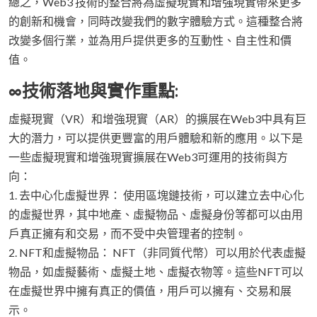
總之，Web3 技術的整合將為虛擬現實和增強現實帶來更多
的創新和機會，同時改變我們的數字體驗方式。這種整合將
改變多個行業，並為用戶提供更多的互動性、自主性和價
值。
∞技術落地與實作重點:
虛擬現實（VR）和增強現實（AR）的擴展在Web3中具有巨
大的潛力，可以提供更豐富的用戶體驗和新的應用。以下是
一些虛擬現實和增強現實擴展在Web3可運用的技術與方
向：
1. 去中心化虛擬世界： 使用區塊鏈技術，可以建立去中心化
的虛擬世界，其中地產、虛擬物品、虛擬身份等都可以由用
戶真正擁有和交易，而不受中央管理者的控制。
2. NFT和虛擬物品： NFT（非同質代幣）可以用於代表虛擬
物品，如虛擬藝術、虛擬土地、虛擬衣物等。這些NFT可以
在虛擬世界中擁有真正的價值，用戶可以擁有、交易和展
示。