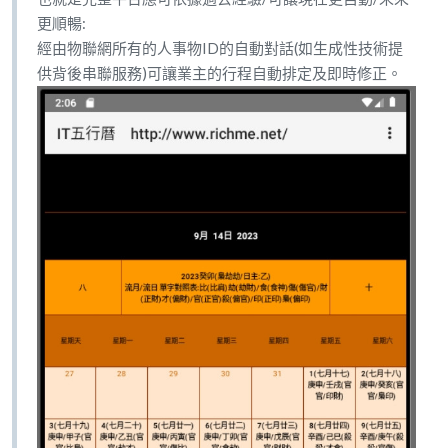
更順暢:
經由物聯網所有的人事物ID的自動對話(如生成性技術提
供背後串聯服務)可讓業主的行程自動排定及即時修正。