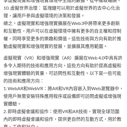
享虛擬現實和增強現實環境中生成的數據，從中獲取報酬。
10. 虛擬世界治理： 區塊鏈可以用於虛擬世界的去中心化治
理，讓用戶參與虛擬環境的決策和發展。
總之，虛擬現實和增強現實擴展在Web3中將帶來更多創新
和互動性，用戶可以在虛擬環境中擁有更多的自主權和控制
權，同時享受更多的樂趣和價值。這些技術與方向有助於推
動虛擬現實和增強現實的發展，並擴展其應用範圍。
虛擬現實（VR）和增強現實（AR）擴展在Web 4.0中具有許
多令人期待的技術和應用方向，這些方向有助於提高虛擬和
增強現實體驗的質量、可訪問性和互動性。以下是一些可能
的技術和應用方向：
1. WebAR和WebVR：將AR和VR內容嵌入到Web瀏覽器中，
使用戶無需安裝特殊應用程序或設備即可訪問虛擬或增強現
實體驗。
2. 即時虛擬會議和協作：使用VR和AR技術，實現全球范圍
內的即時虛擬會議和協作，提供更自然的互動方式，用於教
育、工作和社交。