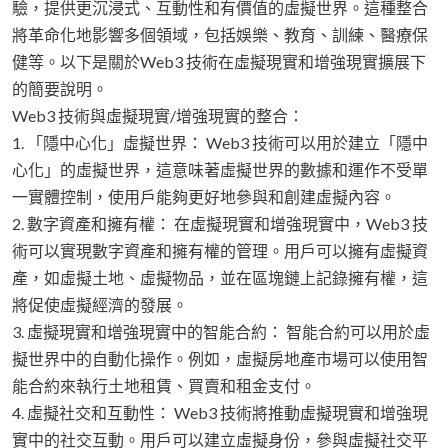
驗，提供更沉浸式、互動性和有價值的虛擬世界。這種整合
將革命化地影響多個領域，包括娛樂、教育、訓練、醫療保
健等。以下是關於Web3 技術在虛擬現實和增強現實擴展下
的簡要說明。
Web3 技術與虛擬現實/增強現實的整合：
1. 「隱中心化」虛擬世界： Web3 技術可以用於建立「隱中
心化」的虛擬世界，這意味著虛擬世界的數據和運作不受單
一實體控制，使用戶能夠更好地參與和創建虛擬內容。
2. 數字資產和擁有權： 在虛擬現實和增強現實中，Web3 技
術可以實現數字資產和擁有權的管理。用戶可以擁有虛擬資
產，如虛擬土地、虛擬物品，並在區塊鏈上記錄擁有權，這
將促使虛擬經濟的發展。
3. 虛擬現實和增強現實中的智能合約： 智能合約可以用於虛
擬世界中的自動化操作。例如，虛擬房地產市場可以使用智
能合約來執行土地租賃、買賣和租金支付。
4. 虛擬社交和互動性： Web3 技術將推動虛擬現實和增強現
實中的社交互動。用戶可以建立虛擬身份，參與虛擬社交平