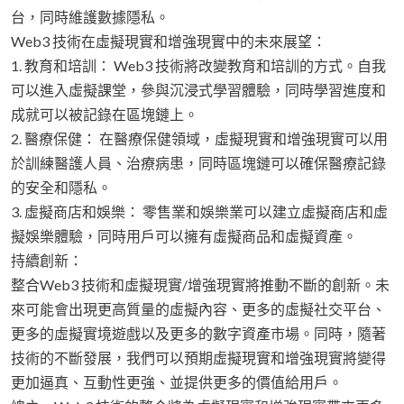
台，同時維護數據隱私。
Web3 技術在虛擬現實和增強現實中的未來展望：
1. 教育和培訓： Web3 技術將改變教育和培訓的方式。自我
可以進入虛擬課堂，參與沉浸式學習體驗，同時學習進度和
成就可以被記錄在區塊鏈上。
2. 醫療保健： 在醫療保健領域，虛擬現實和增強現實可以用
於訓練醫護人員、治療病患，同時區塊鏈可以確保醫療記錄
的安全和隱私。
3. 虛擬商店和娛樂： 零售業和娛樂業可以建立虛擬商店和虛
擬娛樂體驗，同時用戶可以擁有虛擬商品和虛擬資產。
持續創新：
整合Web3 技術和虛擬現實/增強現實將推動不斷的創新。未
來可能會出現更高質量的虛擬內容、更多的虛擬社交平台、
更多的虛擬實境遊戲以及更多的數字資產市場。同時，隨著
技術的不斷發展，我們可以預期虛擬現實和增強現實將變得
更加逼真、互動性更強、並提供更多的價值給用戶。