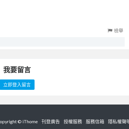
檢舉
我要留言
立即登入留言
right ©
iThome
刊登廣告
授權服務
服務信箱
隱私權聲