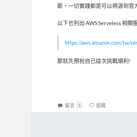
節，一切實踐都是可以朔源到官
以下也列出 AWS Serveless 相
https://aws.amazon.com/tw/ser
那就先預祝自己這次挑戰順利!
留言
1
追蹤