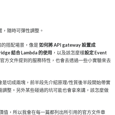
置，隨時可彈性調整。
服務的搭配場景，像是
如何將 API gateway 設置成
Bridge 結合 Lambda 的使用
，以及該怎麼樣
設定 Event
官方文件提到的服務特性，也會去透過一些小實驗來去
會是切成兩塊，前半段先介紹原理/性質後半段開始帶實
需調整。另外某些碰過的坑可能也會拿來講，該怎麼做
的價值，所以我會在每一篇都列出所引用的官方文件章