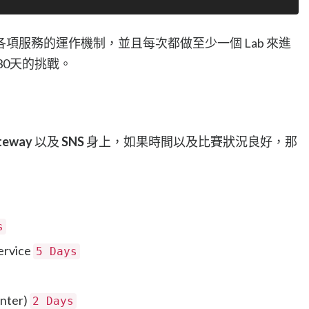
項服務的運作機制，並且每次都做至少一個 Lab 來進
30天的挑戰。
teway
以及
SNS
身上，如果時間以及比賽狀況良好，那
s
ervice
5 Days
nter)
2 Days