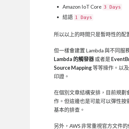
Amazon IoT Core
3 Days
結語
1 Days
所以以上的時間只是暫時性的配
但一樣會建置 Lambda 與不同
Lambda 的觸發器
或者是
Event
Source Mapping
等等操作。以及
印證。
在個別文章結構安排，目前規劃
作。但這邊也是可能可以彈性按
基本的排查。
另外，AWS 非常重視官方文件