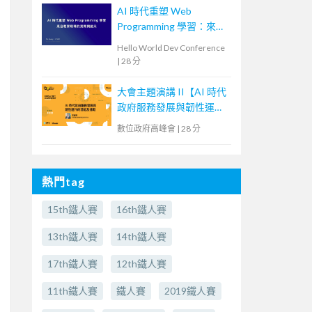
AI 時代重塑 Web
Programming 學習：來自
教育現場的洞察與啟示
Hello World Dev Conference
|
28 分
大會主題演講 II【AI 時代
政府服務發展與韌性運作
的潛能及挑戰】
數位政府高峰會
|
28 分
熱門tag
15th鐵人賽
16th鐵人賽
13th鐵人賽
14th鐵人賽
17th鐵人賽
12th鐵人賽
11th鐵人賽
鐵人賽
2019鐵人賽