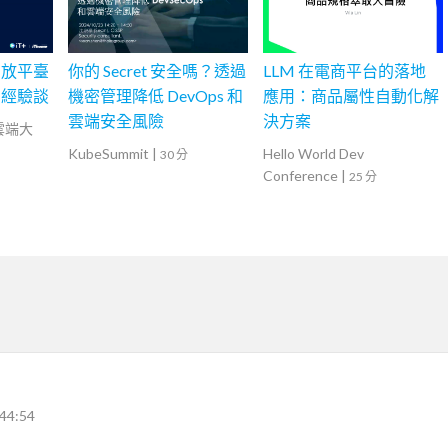
開放平臺
你的 Secret 安全嗎？透過
LLM 在電商平台的落地
雷經驗談
機密管理降低 DevOps 和
應用：商品屬性自動化解
雲端安全風險
決方案
灣雲端大
KubeSummit
|
Hello World Dev
30 分
Conference
|
25 分
44:54