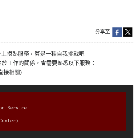
分享至
的平台上摸熟服務，算是一種自我挑戰吧
向主要是由於工作的關係，會需要熟悉以下服務：
不直接相關)
on Service
Center)