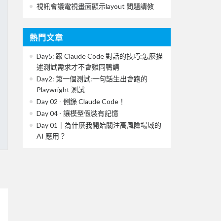
視訊會議電視畫面顯示layout 問題請教
熱門文章
Day5: 跟 Claude Code 對話的技巧:怎麼描
述測試需求才不會雞同鴨講
Day2: 第一個測試:一句話生出會跑的
Playwright 測試
Day 02 - 側錄 Claude Code！
Day 04 - 讓模型假裝有記憶
Day 01｜為什麼我開始關注高風險場域的
AI 應用？