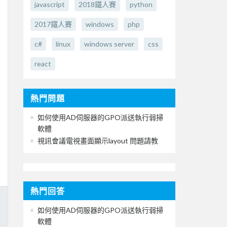
javascript
2018鐵人賽
python
2017鐵人賽
windows
php
c#
linux
windows server
css
react
熱門問題
如何使用AD伺服器的GPO派送執行弱掃
軟體
視訊會議電視畫面顯示layout 問題請教
熱門回答
如何使用AD伺服器的GPO派送執行弱掃
軟體