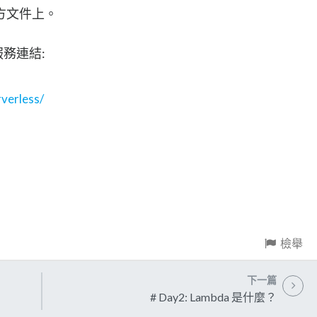
方文件上。
關服務連結:
verless/
檢舉
下一篇
# Day2: Lambda 是什麼？