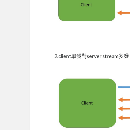
2.client單發對server stream多發