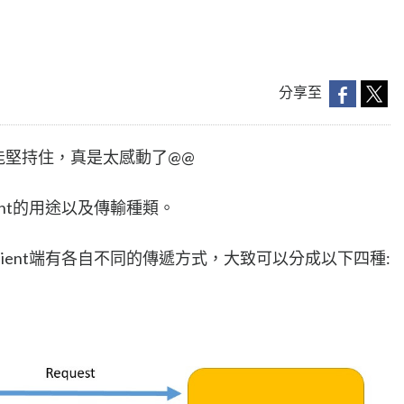
分享至
還能堅持住，真是太感動了@@
ient的用途以及傳輸種類。
跟client端有各自不同的傳遞方式，大致可以分成以下四種: