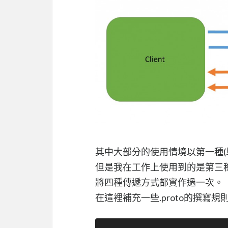
其中大部分的使用情境以第一種(單發
但是我在工作上使用到的是第三種(cli
將四種傳遞方式都實作過一次。
在這裡補充一些.proto的撰寫規