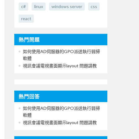
c#
linux
windows server
css
react
熱門問題
如何使用AD伺服器的GPO派送執行弱掃
軟體
視訊會議電視畫面顯示layout 問題請教
熱門回答
如何使用AD伺服器的GPO派送執行弱掃
軟體
視訊會議電視畫面顯示layout 問題請教