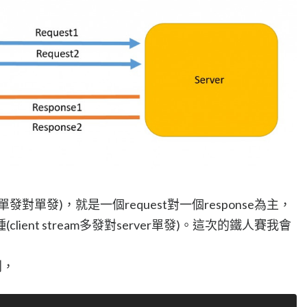
對單發)，就是一個request對一個response為主，
ent stream多發對server單發)。這次的鐵人賽我會
則，