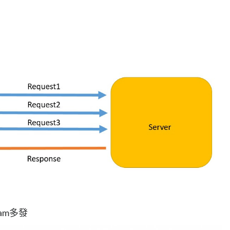
ream多發