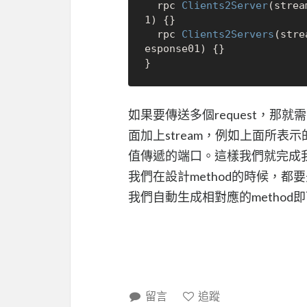
  rpc 
Clients2Server
(strea
1) {}

  rpc 
Clients2Servers
(stre
esponse01) {}

如果要傳送多個request，那就需要
面加上stream，例如上面所表
值傳遞的端口。這樣我們就完成我
我們在設計method的時候，都要先
我們自動生成相對應的method
留言
追蹤