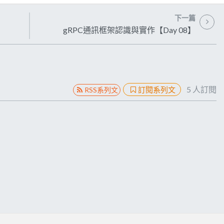
下一篇
gRPC通訊框架認識與實作【Day 08】
5
人訂閱
訂閱系列文
RSS系列文