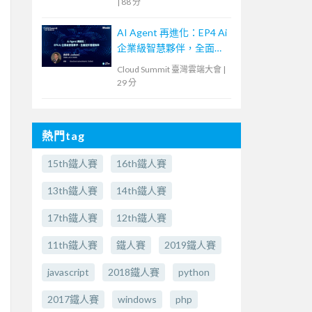
|
88 分
AI Agent 再進化：EP4 Ai
企業級智慧夥伴，全面提
升營運效率
Cloud Summit 臺灣雲端大會
|
29 分
熱門tag
15th鐵人賽
16th鐵人賽
13th鐵人賽
14th鐵人賽
17th鐵人賽
12th鐵人賽
11th鐵人賽
鐵人賽
2019鐵人賽
javascript
2018鐵人賽
python
2017鐵人賽
windows
php