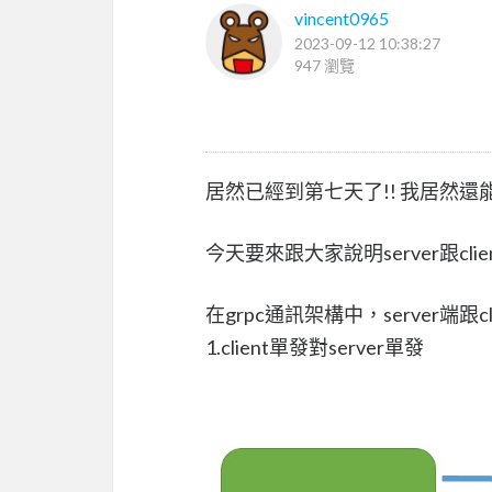
vincent0965
2023-09-12 10:38:27
947 瀏覽
居然已經到第七天了!! 我居然
今天要來跟大家說明server跟cl
在grpc通訊架構中，server端
1.client單發對server單發