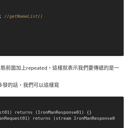
; 
//getNameList()
型態前面加上repeated，這樣就表示我們要傳遞的是一
多發的話，我們可以這樣寫
st01) returns (IronManResponse01) {}

anRequest01) returns (stream IronManResponse0