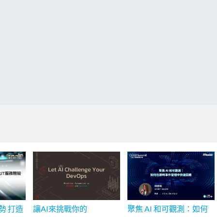
勢 打造
讓AI來挑戰你的
聚焦 AI 和可觀測：如何