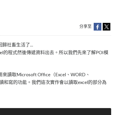
分享至
社畜生活了...
el的程式然後傳遞資料出去。所以我們先來了解POI模
取Microsoft Office（Excel、WORD、
格式檔案讀和寫的功能。我們這次實作會以讀取excel的部分為