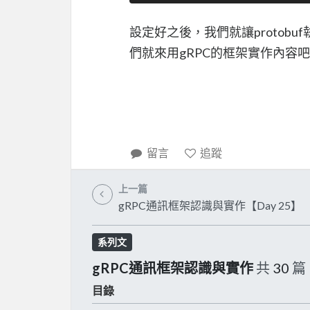
設定好之後，我們就讓protob
們就來用gRPC的框架實作內容吧
留言
追蹤
上一篇
gRPC通訊框架認識與實作【Day 25】
系列文
gRPC通訊框架認識與實作
共
30
篇
目錄