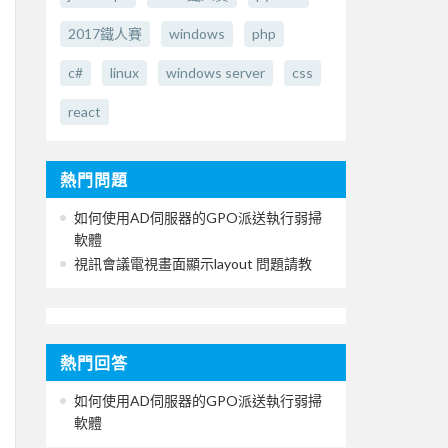
2017鐵人賽
windows
php
c#
linux
windows server
css
react
熱門問題
如何使用AD伺服器的GPO派送執行弱掃
軟體
視訊會議電視畫面顯示layout 問題請教
熱門回答
如何使用AD伺服器的GPO派送執行弱掃
軟體