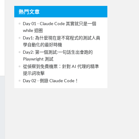
熱門文章
Day 01 - Claude Code 其實就只是一個
while 迴圈
Day1: 為什麼現在是不寫程式的測試人員
學自動化的最好時機
Day2: 第一個測試:一句話生出會跑的
Playwright 測試
從偵察到免費機票：針對 AI 代理的精準
提示詞攻擊
Day 02 - 側錄 Claude Code！