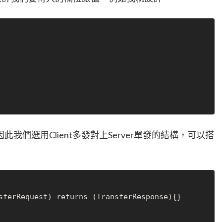
我們選用Client多發對上Server單發的結構，可以搭
sferRequest) returns (TransferResponse){}
