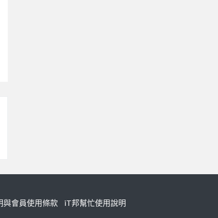
明與會員使用條款
iT邦幫忙使用說明