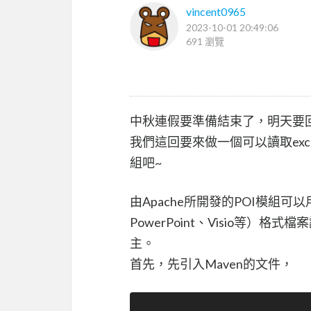
vincent0965
2023-10-01 20:49:06
691 瀏覽
中秋連假要準備結束了，明天要回歸
我們這回要來做一個可以讀取exc
組吧~
由Apache所開發的POI模組可以用來讀
PowerPoint、Visio等）
主。
首先，先引入Maven的文件，