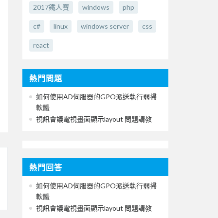
2017鐵人賽
windows
php
c#
linux
windows server
css
react
熱門問題
如何使用AD伺服器的GPO派送執行弱掃
軟體
視訊會議電視畫面顯示layout 問題請教
熱門回答
如何使用AD伺服器的GPO派送執行弱掃
軟體
視訊會議電視畫面顯示layout 問題請教