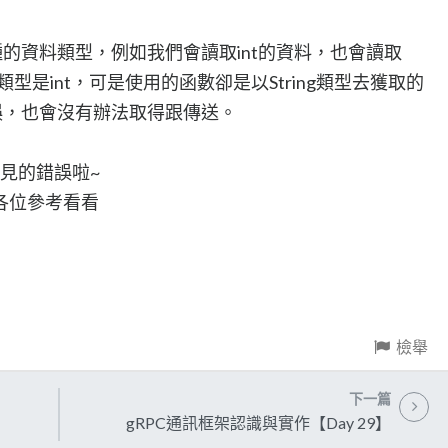
的資料類型，例如我們會讀取int的資料，也會讀取
料類型是int，可是使用的函數卻是以String類型去獲取的
誤，也會沒有辦法取得跟傳送。
看見的錯誤啦~
各位參考看看
檢舉
下一篇
gRPC通訊框架認識與實作【Day 29】