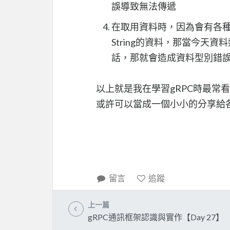
誤導致無法傳遞
在取用資料時，因為會有各種
String的資料，那當今天資
話，那就會造成資料型別錯
以上就是我在學習gRPC時最常
或許可以當成一個小小的分享給
留言
追蹤
上一篇
gRPC通訊框架認識與實作【Day 27】