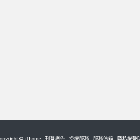
right ©
iThome
刊登廣告
授權服務
服務信箱
隱私權聲