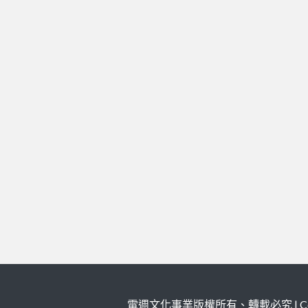
電週文化事業版權所有、轉載必究 | Copy