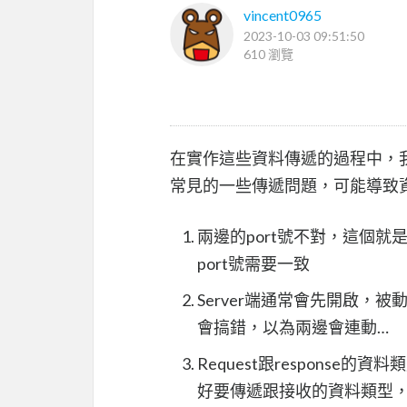
vincent0965
2023-10-03 09:51:50
610 瀏覽
在實作這些資料傳遞的過程中，
常見的一些傳遞問題，可能導致資
兩邊的port號不對，這個就
port號需要一致
Server端通常會先開啟，被動
會搞錯，以為兩邊會連動…
Request跟response
好要傳遞跟接收的資料類型