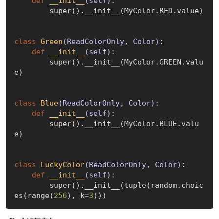
def
__init__
(self)
:
        super().__init__(MyColor.RED.value)

class
Green
(ReadColorOnly, Color)
:
def
__init__
(self)
:
        super().__init__(MyColor.GREEN.valu
e)

class
Blue
(ReadColorOnly, Color)
:
def
__init__
(self)
:
        super().__init__(MyColor.BLUE.valu
e)

class
LuckyColor
(ReadColorOnly, Color)
:
def
__init__
(self)
:
        super().__init__(tuple(random.choic
es(range(
256
), k=
3