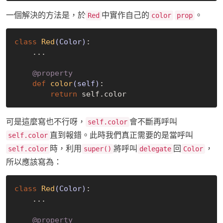
一個解決的方法是，於
中實作自己的
。
Red
color
prop
class
Red
(Color)
:
    ...

    @property
def
color
(self)
:
return
可是這麼寫也不行呀，
會不斷再呼叫
self.color
直到報錯。此時我們真正需要的是當呼叫
self.color
時，利用
將呼叫
回
，
self.color
super()
delegate
Color
所以應該寫為：
class
Red
(Color)
:
    ...

    @property