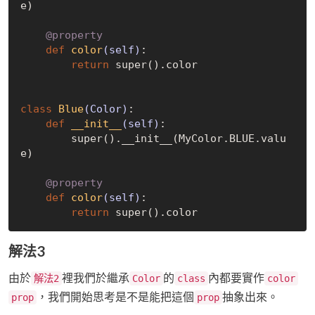
e)

    @property
def
color
(self)
:
return
 super().color

class
Blue
(Color)
:
def
__init__
(self)
:
        super().__init__(MyColor.BLUE.valu
e)

    @property
def
color
(self)
:
return
解法3
由於
裡我們於繼承
的
內都要實作
解法2
Color
class
color
，我們開始思考是不是能把這個
抽象出來。
prop
prop