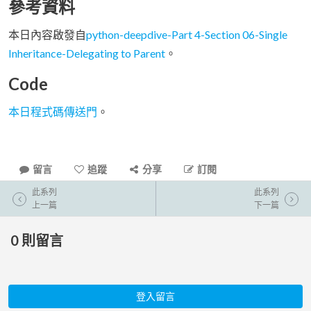
參考資料
本日內容啟發自
python-deepdive-Part 4-Section 06-Single
Inheritance-Delegating to Parent
。
Code
本日程式碼傳送門
。
留言
追蹤
分享
訂閱
此系列
此系列
上一篇
下一篇
0
則留言
登入留言