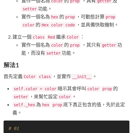
實作一個名為
的
，具有
及
color
prop
getter
功能。
setter
實作一個名為
的
，可動態計算
hex
prop
prop
的
，並具備快取機制。
color
Hex color code
建立一個
繼承
：
class
Red
Color
實作一個名為
的
，其只有
功
color
prop
getter
能，而沒有
功能。
setter
解法1
首先定義
，並實作
。
Color
class
__init__
暗示其會呼叫
的
self.color = color
color
prop
，來幫忙設定
。
setter
color
為
底下真正包含的值，先於此定
self._hex
hex
prop
義。
# 01