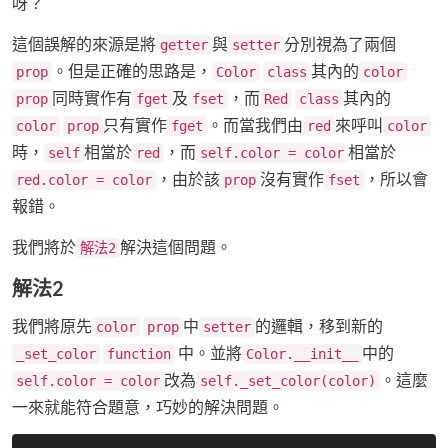
呀？
這個誤解的來源是將
與
分別視為了兩個
getter
setter
。但是正確的思路是，
其內的
prop
Color
class
color
同時實作有
及
，而
其內的
prop
fget
fset
Red
class
只有實作
。而當我們由
來呼叫
color
prop
fget
red
color
時，
相當於
，而
相當於
self
red
self.color = color
，由於該
沒有實作
，所以會
red.color = color
prop
fset
報錯。
我們將於
解決這個問題。
解法2
解法2
我們將原先
中
的邏輯，移到新的
color
prop
setter
中。並將
中的
_set_color
function
Color.__init__
改為
。這麼
self.color = color
self._set_color(color)
一來就能符合題意，巧妙的解決問題。