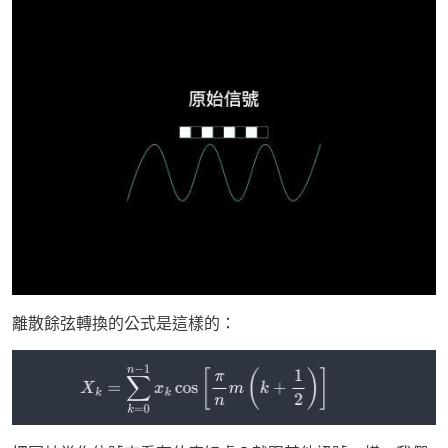
離散餘弦轉換的公式是這樣的：