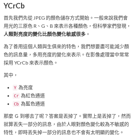
YCrCb
首先我們先從 JPEG 的顏色儲存方式開始。一般來說我們會
用光的三原色 R、G、B 來表示各種顏色，但科學家們發現，
人類對亮度的變化比顏色變化敏感很多
。
為了善用這個人類與生俱來的特色，我們想要盡可能減少顏
色的訊息量，多用亮度的變化來表示。在影像處理當中常常
採用 YCrCb 來表示顏色。
其中，
為亮度
Y
為紅色通道
Cr
為藍色通道
Cb
那麼 Ｇ 到哪去了呢？答案是丟掉了。實際上是丟掉了，然而
就算丟失一部分的訊息，由於人眼對顏色變化較為不敏感的
特性，即時丟失掉一部分的訊息也不會有太明顯的變化。