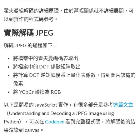
霍夫曼編解碼的詳細原理，由於篇幅關係就不詳細展開，可
以到實作的程式碼參考。
實際解碼 JPEG
解碼 JPEG 的過程如下：
將檔案中的霍夫曼編碼表取出
將檔案中的 DCT 係數矩陣取出
將計算 DCT 逆矩陣後乘上量化表係數，得到圖片該處的
像素
將 YCbCr 轉換為 RGB
以下是簡易的 JavaScript 實作，有很多部分是參考
這篇文章
（Understanding and Decoding a JPEG Image using
Python），可以在
Codepen
看到完整程式碼，將解碼後的結
果渲染到 canvas。