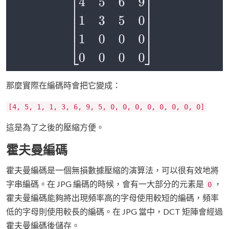
那麼實際在編碼時會把它變成：
[4, 5, 1, 1, 3, 6, 9, 5, 0, 0, 0, 0, 0, 0, 0, 0]
這是為了之後的壓縮方便。
霍夫曼編碼
霍夫曼編碼是一個無損數據壓縮的演算法，可以很有效地將
字串編碼。在 JPG 編碼的時候，會有一大部分的元素是
，
0
霍夫曼編碼能夠將出現頻率高的字母使用較短的編碼，頻率
低的字母則使用較長的編碼。在 JPG 當中，DCT 矩陣會經過
霍夫曼編碼後儲存。