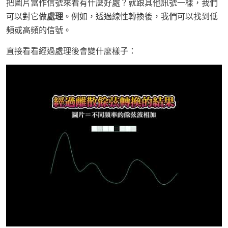
把圖片當作信號來看有什麼好處？就跟其他訊號一樣，我們
可以對它做
處理
。例如，透過線性轉換後，我們可以找到低
頻或高頻的信號。
直接看看經過處理後會變什麼樣子：