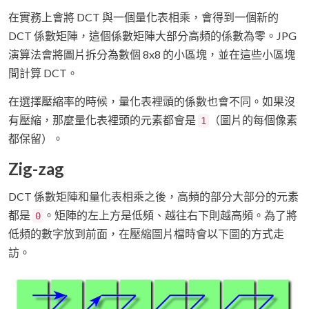
在實務上會將 DCT 與一個量化表相乘，會得到一個新的
DCT 係數矩陣，這個係數矩陣大部分高頻的係數為零。JPG
演算法會將圖片拆分為數個 8x8 的小區塊，並在這些小區塊
間計算 DCT。
在選擇壓縮率的時候，量化表裡頭的係數也會不同。如果沒
有壓縮，那麼量化表裡頭的元素都會是
（圖片的每個像素
1
都保留）。
Zig-zag
DCT 係數矩陣和量化表相乘之後，高頻的部分大部分的元素
都是
。矩陣的左上方是低頻、越往右下則越高頻。為了將
0
低頻的數字放到前面，在壓縮圖片檔時會以下圖的方式走
訪。