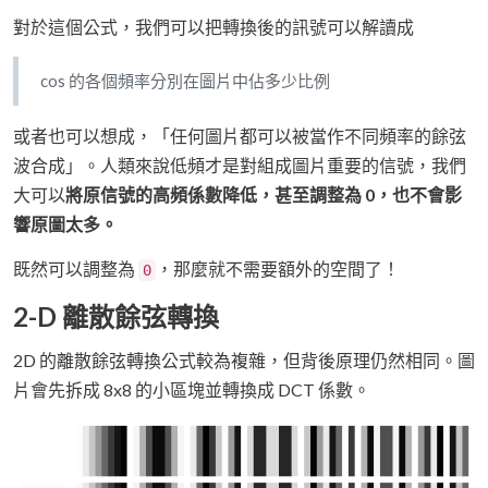
對於這個公式，我們可以把轉換後的訊號可以解讀成
cos 的各個頻率分別在圖片中佔多少比例
或者也可以想成，「任何圖片都可以被當作不同頻率的餘弦
波合成」。人類來說低頻才是對組成圖片重要的信號，我們
大可以
將原信號的高頻係數降低，甚至調整為 0，也不會影
響原圖太多。
既然可以調整為
，那麼就不需要額外的空間了！
0
2-D 離散餘弦轉換
2D 的離散餘弦轉換公式較為複雜，但背後原理仍然相同。圖
片會先拆成 8x8 的小區塊並轉換成 DCT 係數。