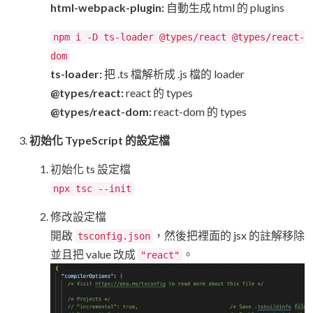
html-webpack-plugin:
自動生成 html 的 plugins
npm i -D ts-loader @types/react @types/react-
dom
ts-loader:
把 .ts 檔解析成 .js 檔的 loader
@types/react:
react 的 types
@types/react-dom:
react-dom 的 types
初始化 TypeScript 的設定檔
初始化 ts 設定檔
npx tsc --init
修改設定檔
開啟
，然後把裡面的 jsx 的註解移除
tsconfig.json
並且把 value 改成
。
"react"