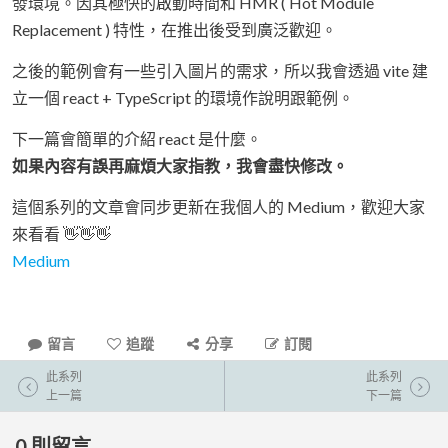
發環境。因其極快的啟動時間和 HMR ( Hot Module
Replacement ) 特性，在推出後受到廣泛歡迎。
之後的範例會有一些引入圖片的需求，所以我會透過 vite 建
立一個 react + TypeScript 的環境作說明跟範例。
下一篇會簡單的介紹 react 是什麼。
如果內容有誤再麻煩大家指教，我會盡快修改。
這個系列的文章會同步更新在我個人的 Medium，歡迎大家
來看看 👋👋👋
Medium
留言
追蹤
分享
訂閱
此系列
此系列
上一篇
下一篇
0
則留言