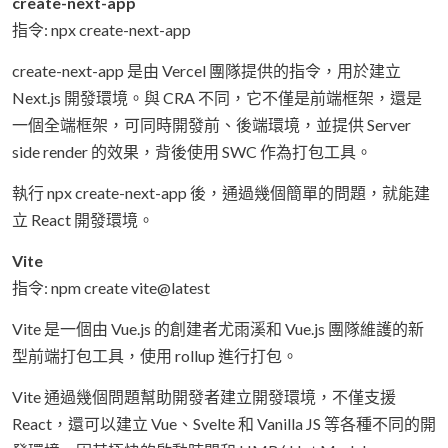
create-next-app
指令: npx create-next-app
create-next-app 是由 Vercel 團隊提供的指令，用於建立
Next.js 開發環境。與 CRA 不同，它不僅是前端框架，還是
一個全端框架，可同時開發前、後端環境，並提供 Server
side render 的效果，背後使用 SWC 作為打包工具。
執行 npx create-next-app 後，通過幾個簡單的問題，就能建
立 React 開發環境。
Vite
指令: npm create vite@latest
Vite 是一個由 Vue.js 的創建者尤雨溪和 Vue.js 團隊維護的新
型前端打包工具，使用 rollup 進行打包。
Vite 通過幾個問題幫助開發者建立開發環境，不僅支援
React，還可以建立 Vue、Svelte 和 Vanilla JS 等各種不同的開