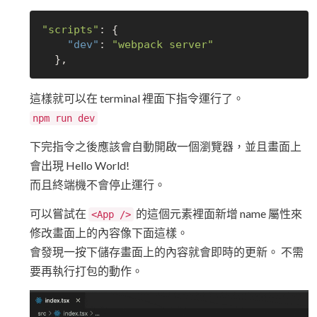
"scripts"
: {

"dev"
: 
"webpack server"
這樣就可以在 terminal 裡面下指令運行了。
npm run dev
下完指令之後應該會自動開啟一個瀏覽器，並且畫面上
會出現 Hello World!
而且終端機不會停止運行。
可以嘗試在
的這個元素裡面新增 name 屬性來
<App />
修改畫面上的內容像下面這樣。
會發現一按下儲存畫面上的內容就會即時的更新。 不需
要再執行打包的動作。