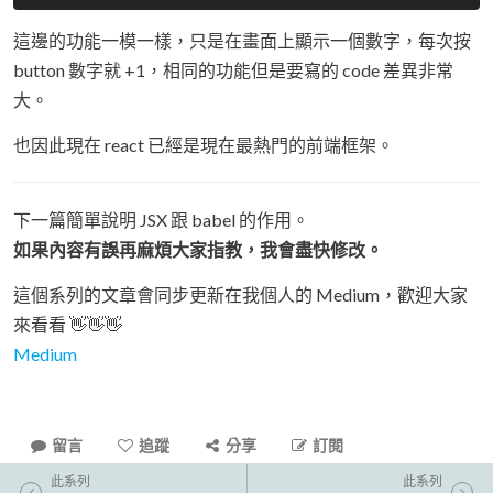
這邊的功能一模一樣，只是在畫面上顯示一個數字，每次按
button 數字就 +1，相同的功能但是要寫的 code 差異非常
大。
也因此現在 react 已經是現在最熱門的前端框架。
下一篇簡單說明 JSX 跟 babel 的作用。
如果內容有誤再麻煩大家指教，我會盡快修改。
這個系列的文章會同步更新在我個人的 Medium，歡迎大家
來看看 👋👋👋
Medium
留言
追蹤
分享
訂閱
此系列
此系列