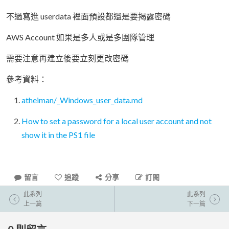
不過寫進 userdata 裡面預設都還是要揭露密碼
AWS Account 如果是多人或是多團隊管理
需要注意再建立後要立刻更改密碼
參考資料：
atheiman/_Windows_user_data.md
How to set a password for a local user account and not
show it in the PS1 file
留言
追蹤
分享
訂閱
此系列
此系列
上一篇
下一篇