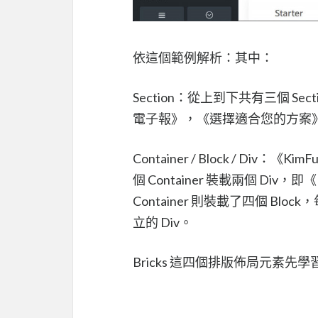
依這個範例解析：其中：
Section：從上到下共有三個 Se
電子報》，《選擇適合您的方案
Container / Block / Div：《
個 Container 裝載兩個 Div，即《
Container 則裝載了四個 Bl
立的 Div。
Bricks 這四個排版佈局元素先