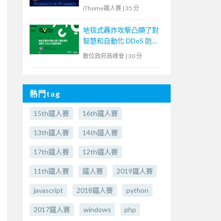
iThome鐵人賽
|
35 分
地毯式轟炸攻擊凸顯了對
智慧和自動化 DDoS 防護
的需求
數位政府高峰會
|
30 分
熱門tag
15th鐵人賽
16th鐵人賽
13th鐵人賽
14th鐵人賽
17th鐵人賽
12th鐵人賽
11th鐵人賽
鐵人賽
2019鐵人賽
javascript
2018鐵人賽
python
2017鐵人賽
windows
php