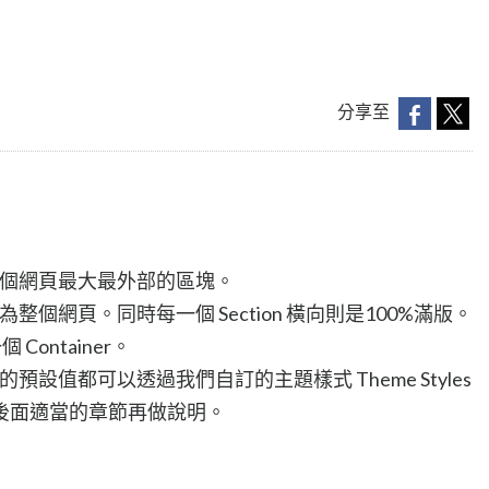
分享至
，是一個網頁最大最外部的區塊。
成為整個網頁。同時每一個 Section 橫向則是100%滿版。
 Container。
她的預設值都可以透過我們自訂的主題樣式 Theme Styles
後面適當的章節再做說明。