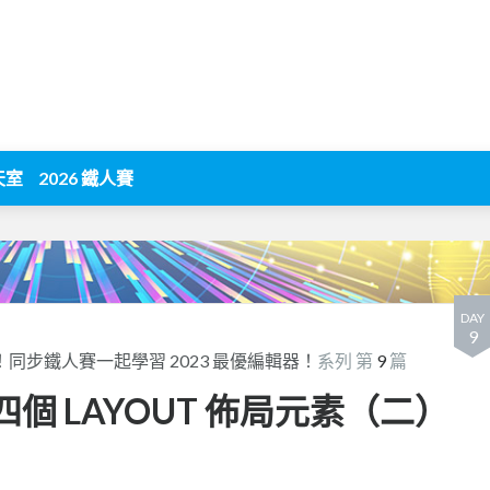
天室
2026 鐵人賽
DAY
9
icks！同步鐵人賽一起學習 2023 最優編輯器！
系列 第
9
篇
排版的四個 LAYOUT 佈局元素（二）