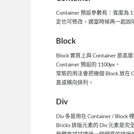
Container 預設參數有：寬度為
定也可修改，適當時候再一起說
Block
Block 實質上與 Container
Container 預設的 1100px。
常態的用法會把幾個 Block 放在 Con
直或橫向排列。
Div
Div 多是用在 Container / 
Bricks 排版元素的 Div 元
我們來試試透過一個網頁的排版