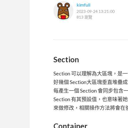
kimfull
2023-09-24 13:21:00
813 瀏覽
Section
Section 可以理解為大區塊
好幾個 Section大區塊垂直堆疊
每產生一個 Section 會同步包含一個
Section 有其預設值，也意味著
來做修改，相關操作方法將會在
Container