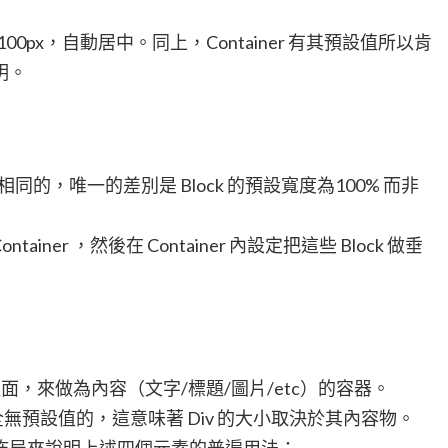
 1100px，自動居中。同上，Container 有其預設值所以肯
明。
 是高度相同的，唯一的差別是 Block 的預設寬度為100% 而非
tainer ，然後在 Container 內設定把這些 Block 做垂
Block 裡面，來做為內容（文字/標題/圖片/etc）的容器。
素是完全無預設值的，這意味著 Div 的大小取決於其內容物。
佈局來說明上述四個元素的普遍用法：