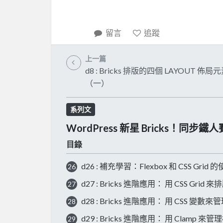
留言
追蹤
上一篇
d8 : Bricks 排版的四個 LAYOUT 佈局
（一）
系列文
WordPress 新星 Bricks！同步
目錄
d26 : 補充學習：Flexbox 和 CSS Grid
26
d27 : Bricks 進階應用： 用 CSS Grid 
27
d28 : Bricks 進階應用： 用 CSS 變數
28
d29 : Bricks 進階應用： 用 Clamp 
29