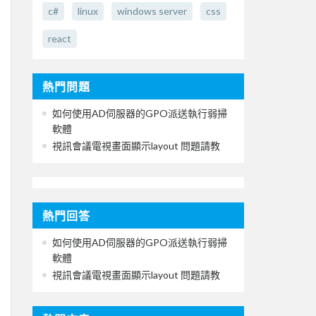
c#
linux
windows server
css
react
熱門問題
如何使用AD伺服器的GPO派送執行弱掃
軟體
視訊會議電視畫面顯示layout 問題請教
熱門回答
如何使用AD伺服器的GPO派送執行弱掃
軟體
視訊會議電視畫面顯示layout 問題請教