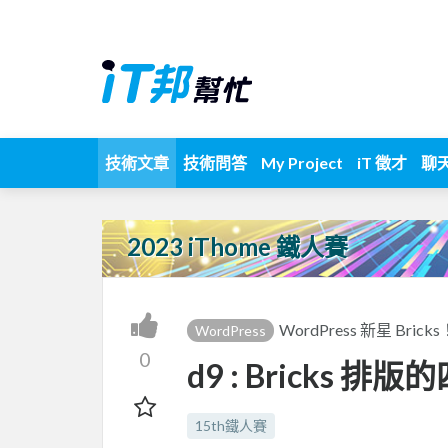
技術文章
技術問答
My Project
iT 徵才
聊
2023 iThome 鐵人賽
WordPress 新星 Br
WordPress
0
d9 : Bricks 
15th鐵人賽