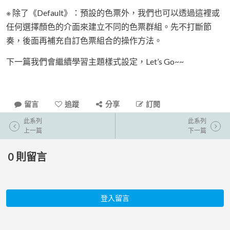
※ 除了《Default》：預設的色票外，我們也可以透過這裡或
任何選擇顏色的介面來建立不同的色票群組。先不打斷節
奏，後面再補充自訂色票組合的操作方法。
下一篇我們會繼續學習主題樣式設定，Let’s Go~~
留言
追蹤
分享
訂閱
此系列
此系列
上一篇
下一篇
0
則留言
登入留言