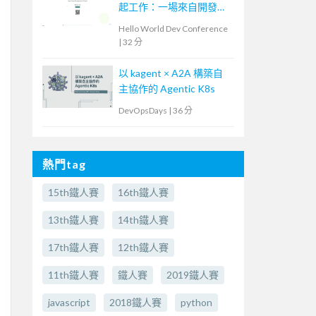
起工作：一場來自開發現
場的 AI 流程導入
Hello World Dev Conference
|
32 分
以 kagent × A2A 構築自
主協作的 Agentic K8s
DevOpsDays
|
36 分
熱門tag
15th鐵人賽
16th鐵人賽
13th鐵人賽
14th鐵人賽
17th鐵人賽
12th鐵人賽
11th鐵人賽
鐵人賽
2019鐵人賽
javascript
2018鐵人賽
python