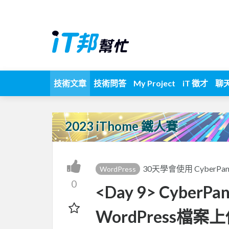
技術文章
技術問答
My Project
iT 徵才
聊
2023 iThome 鐵人賽
30天學會使用 CyberPane
WordPress
0
<Day 9> Cyber
WordPress檔案