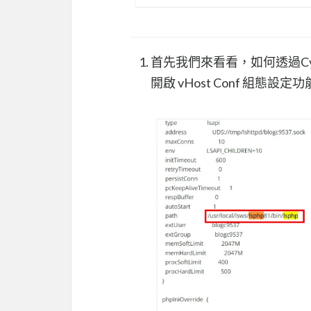
首先我們來看看，如何透過Cy
開啟 vHost Conf 組態設定