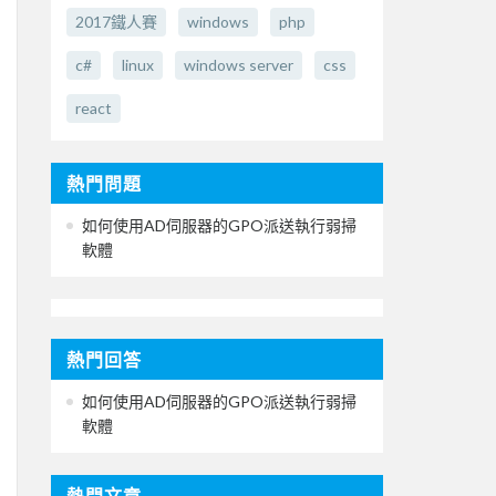
2017鐵人賽
windows
php
c#
linux
windows server
css
react
熱門問題
如何使用AD伺服器的GPO派送執行弱掃
軟體
熱門回答
如何使用AD伺服器的GPO派送執行弱掃
軟體
熱門文章