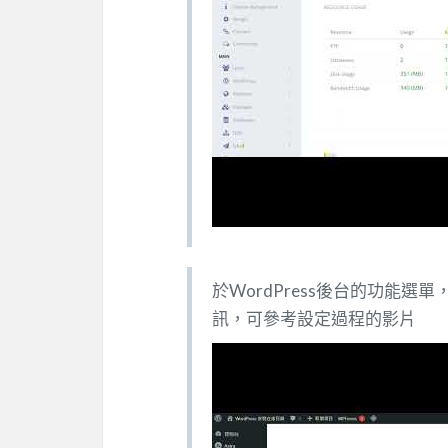
於WordPress後台的功能選
訊，可參考設定過程的影片