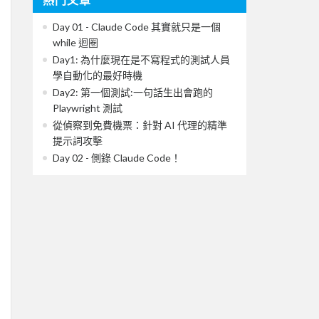
Day 01 - Claude Code 其實就只是一個
while 迴圈
Day1: 為什麼現在是不寫程式的測試人員
學自動化的最好時機
Day2: 第一個測試:一句話生出會跑的
Playwright 測試
從偵察到免費機票：針對 AI 代理的精準
提示詞攻擊
Day 02 - 側錄 Claude Code！