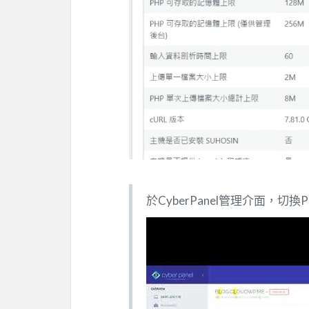
於CyberPanel管理介面，