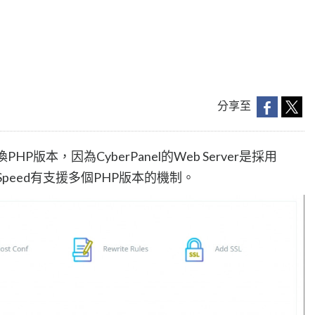
分享至
PHP版本，因為CyberPanel的Web Server是採用
teSpeed有支援多個PHP版本的機制。