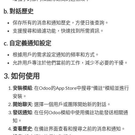
b.
對話歷史
保存所有的消息和通知歷史，方便日後查詢。
支援搜尋和過濾功能，快速找到所需資訊。
c.
自定義通知設定
根據用戶的需求設定通知的頻率和方式。
允許用戶專注於他們當前的工作，減少不必要的干擾。
3.
如何使用
安裝模組
: 在Odoo的App Store中搜尋"備註"模組並進行
安裝。
開始聊天
: 選擇一個用戶或團隊開始新的對話。
發送通知
: 在任何Odoo模組中使用備註功能發送相關通
知。
查看歷史
: 在備註界面查看和搜尋之前的消息和通知。