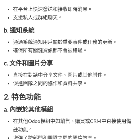
在平台上快速發送和接收即時消息。
支援私人或群組聊天。
b.
通知系統
通過系統通知用戶關於重要事件或任務的更新。
確保所有關鍵資訊都不會被錯過。
c.
文件和圖片分享
直接在對話中分享文件、圖片或其他附件。
促進團隊之間的協作和資料共享。
2.
特色功能
a.
內嵌於其他模組
在其他Odoo模組中如銷售、購買或CRM中直接使用備
註功能。
增強了跨部門和團隊之間的通信效率。