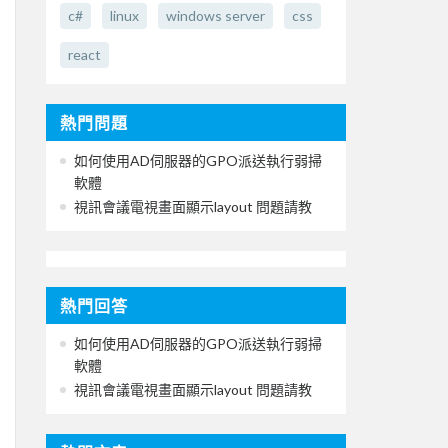
c#
linux
windows server
css
react
熱門問題
如何使用AD伺服器的GPO派送執行弱掃
軟體
視訊會議電視畫面顯示layout 問題請教
熱門回答
如何使用AD伺服器的GPO派送執行弱掃
軟體
視訊會議電視畫面顯示layout 問題請教