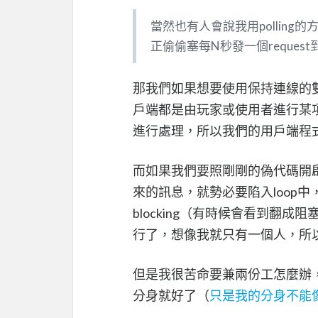
當然也有人會說我用pollin
正偷偷塞每N秒發一個reques
那我們如果想要使用保持連線的
戶端都是由玩家或使用者進行某項
進行處理，所以我們的用戶端程
而如果我們要照剛剛的偽代碼開
來的訊息，就勢必要陷入loop
blocking（有時候會看到翻
行了，想像我就只有一個人，所
但是我很苦命要兼兩份工怎麼辦
分身就好了（
只是我的分身不能