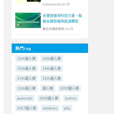
Energy Monitoring with
KubeSummit
|
21 分
Kepler in Kubernetes
永豐餘運用科技力量，驅
動永續發展與能源轉型
數位永續高峰會
|
32 分
熱門tag
15th鐵人賽
16th鐵人賽
13th鐵人賽
14th鐵人賽
17th鐵人賽
12th鐵人賽
11th鐵人賽
鐵人賽
2019鐵人賽
javascript
2018鐵人賽
python
2017鐵人賽
windows
php