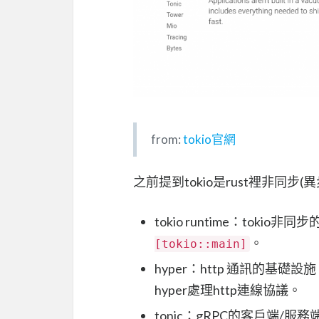
from:
tokio官網
之前提到tokio是rust裡非同步(
tokio runtime：tok
。
[tokio::main]
hyper：http 通訊的基礎
hyper處理http連線協議。
tonic：gRPC的客戶端/