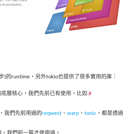
異步)的runtime，另外tokio也提供了很多實用的庫：
io非同步的底層核心，我們先前已有使用，比如
#
設施，我們先前用過的
reqwest
、
warp
、
tonic
，都是透過
服務端，我們前一篇才使用過。