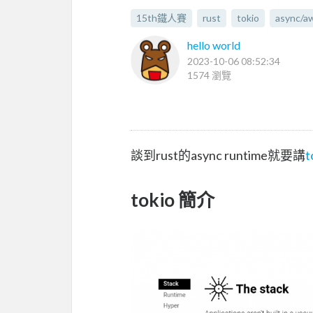
15th鐵人賽
rust
tokio
async/aw
hello world
2023-10-06 08:52:34
1574 瀏覽
談到rust的async runtime就要講
t
tokio 簡介