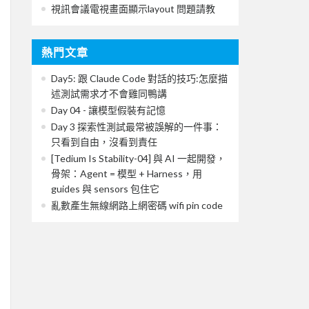
視訊會議電視畫面顯示layout 問題請教
熱門文章
Day5: 跟 Claude Code 對話的技巧:怎麼描
述測試需求才不會雞同鴨講
Day 04 - 讓模型假裝有記憶
Day 3 探索性測試最常被誤解的一件事：
只看到自由，沒看到責任
[Tedium Is Stability-04] 與 AI 一起開發，
骨架：Agent = 模型 + Harness，用
guides 與 sensors 包住它
亂數產生無線網路上網密碼 wifi pin code