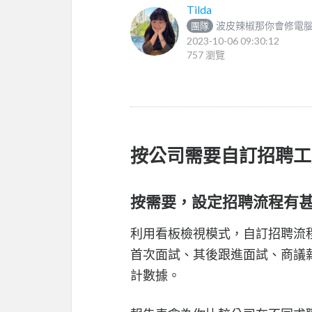
Tilda
波皮辣椒那你會修電
團隊
2023-10-06 09:30:12
757 瀏覽
按公司需要自訂招聘工
按需要，設定招聘流程有
利用看板檢視模式，自訂招聘流
首次面試、其後跟進面試、商議
計數據。