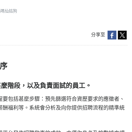
腦嗎仙姑狗
分享至
序
甚麼階段，以及負責面試的員工。
程要包括甚麼步驟：預先篩選符合資歷要求的應徵者、
薪酬福利等。系統會分析及向你提供招聘流程的精準統