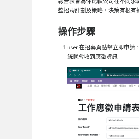
報告表會為你比較公司在不同求
整招聘計劃及策略，決策有根有
操作步驟
user 在招募頁點擊立即
統就會收到應徵資訊