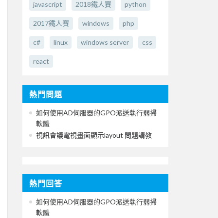
javascript
2018鐵人賽
python
2017鐵人賽
windows
php
c#
linux
windows server
css
react
熱門問題
如何使用AD伺服器的GPO派送執行弱掃
軟體
視訊會議電視畫面顯示layout 問題請教
熱門回答
如何使用AD伺服器的GPO派送執行弱掃
軟體