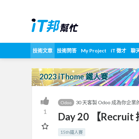
技術文章
技術問答
My Project
iT 徵才
聊
2023 iThome 鐵人賽
30 天客製 Odoo 成為
Odoo
1
Day 20 【Rec
15th鐵人賽