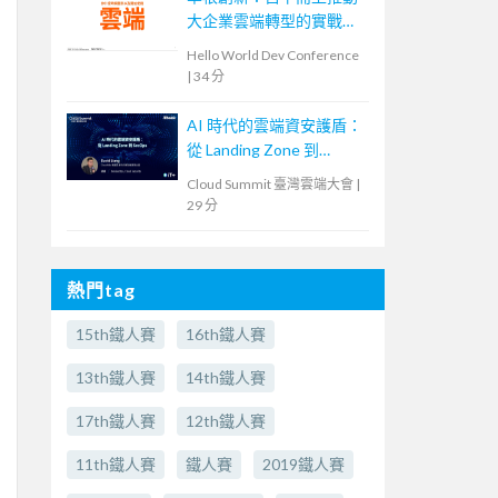
大企業雲端轉型的實戰策
略
Hello World Dev Conference
|
34 分
AI 時代的雲端資安護盾：
從 Landing Zone 到
SecOps
Cloud Summit 臺灣雲端大會
|
29 分
熱門tag
15th鐵人賽
16th鐵人賽
13th鐵人賽
14th鐵人賽
17th鐵人賽
12th鐵人賽
11th鐵人賽
鐵人賽
2019鐵人賽