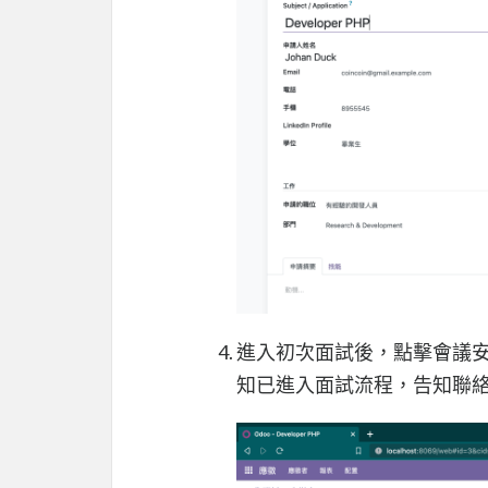
進入初次面試後，點擊會議
知已進入面試流程，告知聯