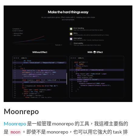
Moonrepo
Moonrepo
是一組管理 monorepo 的工具，我這裡主要指的
是
。即使不是 monorepo，也可以用它強大的 task 排
moon