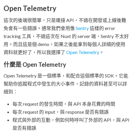
Open Telemetry
這次的後端很簡單，只是連接 API，不過在開發或上線後難
免會有一些錯誤。通常我們會用像
Sentry
這樣的 error
tracking 工具，不過這次在 Nuxt 的 server 端，Sentry 不太好
用。而且這是個 demo，如果之後能拿到每個人詳細的使用
資料就更好了，所以我選擇了
Open Telemetry
。
什麼是 Open Telemetry
Open Telemetry 是一個標準，和配合這個標準的 SDK。它能
幫助你追蹤程式中發生的大小事件，記錄的資料甚至可以詳
細到：
每次 request 的發生時間，與 API 本身花費的時間
每次 request 的 input，與 response 是否有錯誤
程式與外部的互動，例如何時呼叫了外部的 API，與 API
是否有錯誤