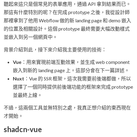
聽起來這只是個常見的表單應用，通過 API 拿到結果而已。
那這有什麼特別的呢？在完成 prototype 之後，我從設計師
那裡拿到了他用 Webflow 做的新 landing page 和 demo 嵌入
的位置及相關設計。這個 prototype 最終需要大幅改動樣式
並嵌入到另一個網頁中。
背景介紹到此，接下來介紹我主要使用的技術：
Vue
：用來實現前端互動效果，並生成 web component
嵌入到新的 landing page 上。這部分會在下一篇詳述。
Nuxt
：Vue 的 SSR 框架，這次我需要前後端都做，所以
選擇了一個同時提供前後端功能的框架來完成 prototype
並最終上線。
不過，這兩個工具並無特別之處，我真正想介紹的東西現在
才開始。
shadcn-vue