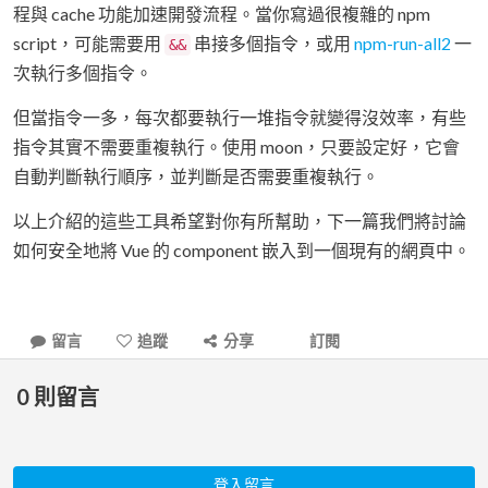
程與 cache 功能加速開發流程。當你寫過很複雜的 npm
script，可能需要用
串接多個指令，或用
npm-run-all2
一
&&
次執行多個指令。
但當指令一多，每次都要執行一堆指令就變得沒效率，有些
指令其實不需要重複執行。使用 moon，只要設定好，它會
自動判斷執行順序，並判斷是否需要重複執行。
以上介紹的這些工具希望對你有所幫助，下一篇我們將討論
如何安全地將 Vue 的 component 嵌入到一個現有的網頁中。
留言
追蹤
分享
訂閱
0
則留言
登入留言