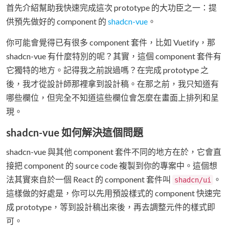
首先介紹幫助我快速完成這次 prototype 的大功臣之一：提
供預先做好的 component 的
shadcn-vue
。
你可能會覺得已有很多 component 套件，比如 Vuetify，那
shadcn-vue 有什麼特別的呢？其實，這個 component 套件有
它獨特的地方。記得我之前說過嗎？在完成 prototype 之
後，我才從設計師那裡拿到設計稿。在那之前，我只知道有
哪些欄位，但完全不知道這些欄位會怎麼在畫面上排列和呈
現。
shadcn-vue 如何解決這個問題
shadcn-vue 與其他 component 套件不同的地方在於，它會直
接把 component 的 source code 複製到你的專案中。這個想
法其實來自於一個 React 的 component 套件叫
。
shadcn/ui
這樣做的好處是，你可以先用預設樣式的 component 快速完
成 prototype，等到設計稿出來後，再去調整元件的樣式即
可。