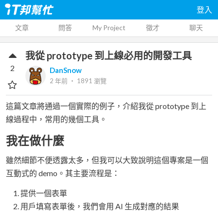
登入
文章
問答
My Project
徵才
聊天
我從 prototype 到上線必用的開發工具
2
DanSnow
2 年前
‧
1891
瀏覽
這篇文章將通過一個實際的例子，介紹我從 prototype 到上
線過程中，常用的幾個工具。
我在做什麼
雖然細節不便透露太多，但我可以大致說明這個專案是一個
互動式的 demo。其主要流程是：
提供一個表單
用戶填寫表單後，我們會用 AI 生成對應的結果