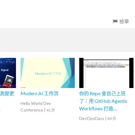
檢舉
新檢測變更
Modern AI 工作流
你的 Repo 會自己上班
了：用 GitHub Agentic
Hello World Dev
Workflows 打造
Conference
|
41 分
分
Continuous AI
DevOpsDays
|
89 分