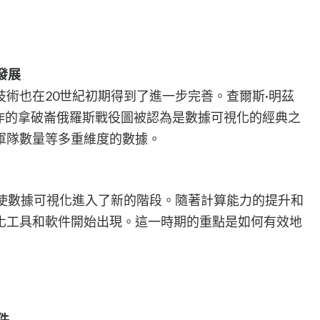
發展
術也在20世紀初期得到了進一步完善。查爾斯·明茲
1869年創作的拿破崙俄羅斯戰役圖被認為是數據可視化的經典之
軍隊數量等多重維度的數據。
展使數據可視化進入了新的階段。隨著計算能力的提升和
化工具和軟件開始出現。這一時期的重點是如何有效地
件