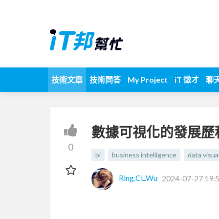
技術文章
技術問答
My Project
iT 徵才
聊
數據可視化的發展歷
0
bi
business intelligence
data visua
Ring.CL.Wu
2024-07-27 19: