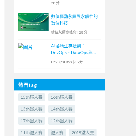
28 分
數位驅動永續與永續性的
數位科技
數位永續高峰會
|
28 分
AI落地生存法則：
DevOps、DataOps與
MLOps密不可分的ML專
DevOpsDays
|
38 分
案現場
熱門tag
15th鐵人賽
16th鐵人賽
13th鐵人賽
14th鐵人賽
17th鐵人賽
12th鐵人賽
11th鐵人賽
鐵人賽
2019鐵人賽