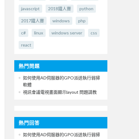
javascript
2018鐵人賽
python
2017鐵人賽
windows
php
c#
linux
windows server
css
react
熱門問題
如何使用AD伺服器的GPO派送執行弱掃
軟體
視訊會議電視畫面顯示layout 問題請教
熱門回答
如何使用AD伺服器的GPO派送執行弱掃