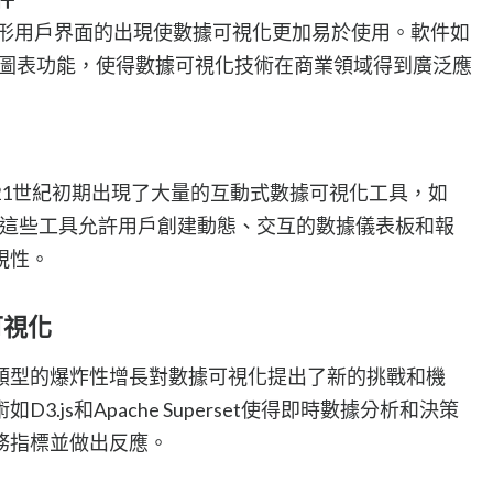
圖形用戶界面的出現使數據可視化更加易於使用。軟件如
提供了基本的圖表功能，使得數據可視化技術在商業領域得到廣泛應
21世紀初期出現了大量的互動式數據可視化工具，如
ower BI。這些工具允許用戶創建動態、交互的數據儀表板和報
視性。
可視化
類型的爆炸性增長對數據可視化提出了新的挑戰和機
.js和Apache Superset使得即時數據分析和決策
務指標並做出反應。