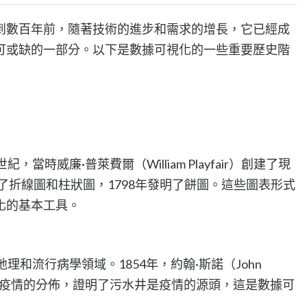
到數百年前，隨著技術的進步和需求的增長，它已經成
可或缺的一部分。以下是數據可視化的一些重要歷史階
當時威廉·普萊費爾（William Playfair）創建了現
明了折線圖和柱狀圖，1798年發明了餅圖。這些圖表形式
化的基本工具。
理和流行病學領域。1854年，約翰·斯諾（John
亂疫情的分佈，證明了污水井是疫情的源頭，這是數據可