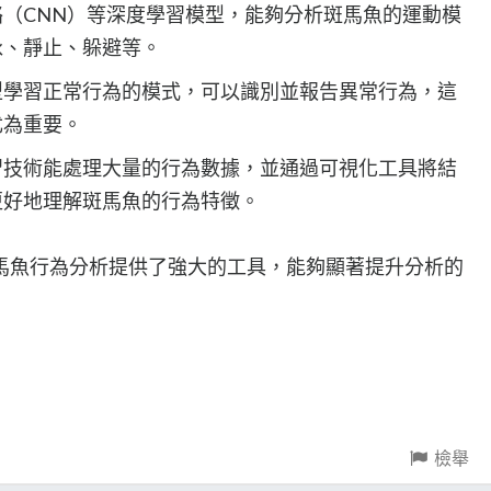
（CNN）等深度學習模型，能夠分析斑馬魚的運動模
泳、靜止、躲避等。
型學習正常行為的模式，可以識別並報告異常行為，這
尤為重要。
習技術能處理大量的行為數據，並通過可視化工具將結
更好地理解斑馬魚的行為特徵。
馬魚行為分析提供了強大的工具，能夠顯著提升分析的
檢舉