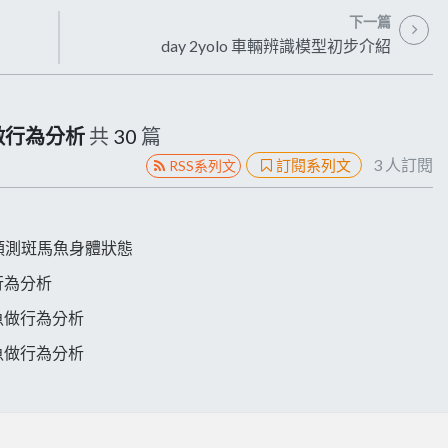
下一篇
day 2yolo 車輛辨識模型初步介紹
做行為分析
共
30
篇
3
人訂閱
訂閱系列文
RSS系列文
析並預測斑馬魚身體狀態
行為分析
馬魚做行為分析
馬魚做行為分析