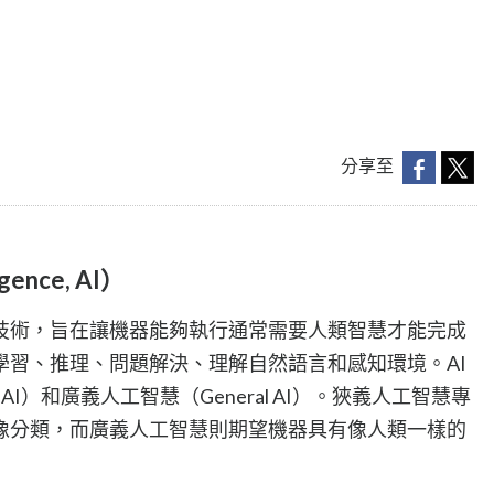
分享至
gence, AI）
技術，旨在讓機器能夠執行通常需要人類智慧才能完成
學習、推理、問題解決、理解自然語言和感知環境。AI
AI）和廣義人工智慧（General AI）。狹義人工智慧專
像分類，而廣義人工智慧則期望機器具有像人類一樣的