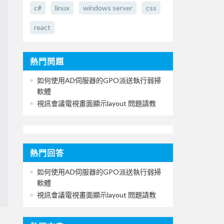
c#
linux
windows server
css
react
熱門問題
如何使用AD伺服器的GPO派送執行弱掃
軟體
視訊會議電視畫面顯示layout 問題請教
熱門回答
如何使用AD伺服器的GPO派送執行弱掃
軟體
視訊會議電視畫面顯示layout 問題請教