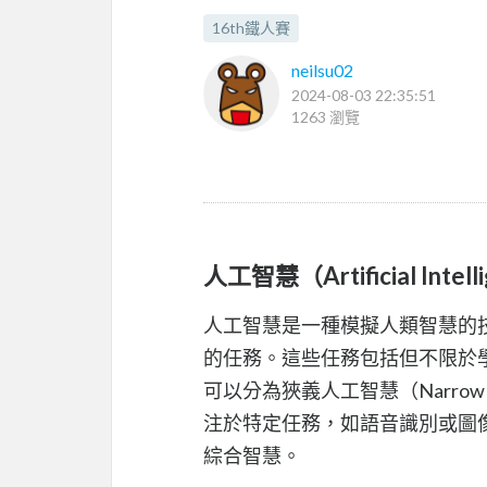
16th鐵人賽
neilsu02
2024-08-03 22:35:51
1263 瀏覽
人工智慧（Artificial Intelli
人工智慧是一種模擬人類智慧的
的任務。這些任務包括但不限於
可以分為狹義人工智慧（Narrow 
注於特定任務，如語音識別或圖
綜合智慧。