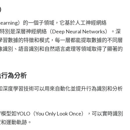
g）
 Learning）的一個子領域，它基於人工神經網絡
orks），特別是深層神經網絡（Deep Neural Networks）。深
學習數據的特徵和模式，每一層都能提取數據的不同層
像識別、語音識別和自然語言處理等領域取得了顯著的
魚行為分析
和深度學習技術可以用來自動化並提升行為識別和分析
如YOLO（You Only Look Once），可以實時識別
置和運動軌跡。