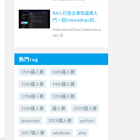
Software Supply Chain
with GitLab and AI
RAG 打造企業知識庫入
門，從Embeddings到
Evaluation
Hello World Dev Conference
|
81 分
熱門tag
15th鐵人賽
16th鐵人賽
13th鐵人賽
14th鐵人賽
17th鐵人賽
12th鐵人賽
11th鐵人賽
鐵人賽
2019鐵人賽
javascript
2018鐵人賽
python
2017鐵人賽
windows
php