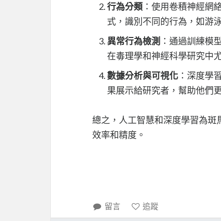
行為分類
：使用卷積神經網絡
式，識別不同的行為，如游
異常行為檢測
：通過訓練模
在毒理學和神經科學研究中
數據分析與可視化
：深度學
果展示給研究者，幫助他們
總之，人工智慧和深度學習為斑
效率和精度。
留言
追蹤