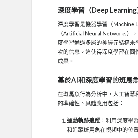
深度學習（Deep Learnin
深度學習是機器學習（Machine
（Artificial Neural Netw
度學習通過多層的神經元結構來
次的信息。這使得深度學習在圖
成果。
基於AI和深度學習的斑馬
在斑馬魚行為分析中，人工智慧
的準確性。具體應用包括：
運動軌跡追蹤
：利用深度學習模型
和追蹤斑馬魚在視頻中的位