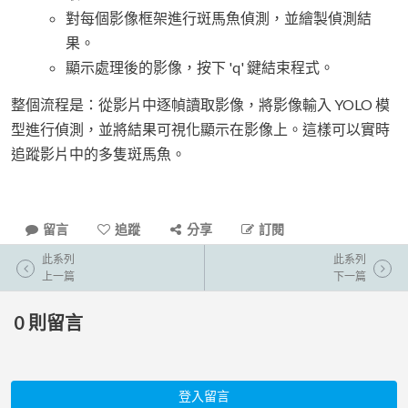
對每個影像框架進行斑馬魚偵測，並繪製偵測結
果。
顯示處理後的影像，按下 'q' 鍵結束程式。
整個流程是：從影片中逐幀讀取影像，將影像輸入 YOLO 模
型進行偵測，並將結果可視化顯示在影像上。這樣可以實時
追蹤影片中的多隻斑馬魚。
留言
追蹤
分享
訂閱
此系列
此系列
上一篇
下一篇
0
則留言
登入留言