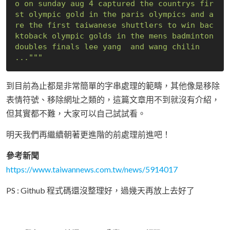
o on sunday aug 4 captured the countrys fir
st olympic gold in the paris olympics and a
re the first taiwanese shuttlers to win bac
ktoback olympic golds in the mens badminton 
doubles finals lee yang  and wang chilin 
..."""
到目前為止都是非常簡單的字串處理的範疇，其他像是移除
表情符號、移除網址之類的，這篇文章用不到就沒有介紹，
但其實都不難，大家可以自己試試看。
明天我們再繼續朝著更進階的前處理前進吧！
參考新聞
https://www.taiwannews.com.tw/news/5914017
PS : Github 程式碼還沒整理好，過幾天再放上去好了