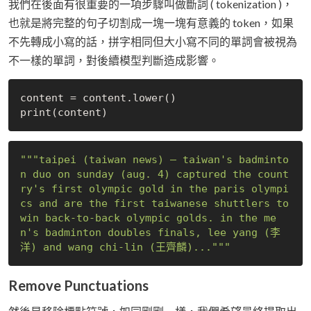
我們在後面有很重要的一項步驟叫做斷詞 ( tokenization )，
也就是將完整的句子切割成一塊一塊有意義的 token，如果
不先轉成小寫的話，拼字相同但大小寫不同的單詞會被視為
不一樣的單詞，對後續模型判斷造成影響。
content = content.lower()

"""taipei (taiwan news) — taiwan's badminto
n duo on sunday (aug. 4) captured the count
ry's first olympic gold in the paris olympi
cs and are the first taiwanese shuttlers to 
win back-to-back olympic golds. in the me
n's badminton doubles finals, lee yang (李
洋) and wang chi-lin (王齊麟)..."""
Remove Punctuations