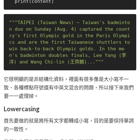
"""TAIPEI (Taiwan News) — Taiwan's badminto
n duo on Sunday (Aug. 4) captured the count
ry's first Olympic gold in the Paris Olympi
cs and are the first Taiwanese shuttlers to 
win back-to-back Olympic golds. In the me
n's badminton doubles finals, Lee Yang (李
洋) and Wang Chi-lin (王齊麟)..."""
它很明顯的是非結構化資料，裡面有很多像是大小寫不一
致、各種標點符號還有中英文混合的問題，所以接下來我們
要一一處理掉。
Lowercasing
首先要做的就是將所有文字都轉成小寫，目的是要保持單詞
的一致性。