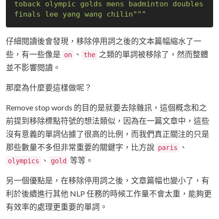
toback olympic golds mens badminton doubles 
finals lee yang wang chilin"""
仔細閱讀後會發現，移除停用詞之後的文本篇幅縮水了一
些，有一些像是
、
之類的單詞被移除了，然而整體
on
the
並不影響閱讀。
那麼為什麼要這樣做呢？
Remove stop words 的目的是就要去除雜訊，這個概念和之
前提到移除標點符號的想法類似，因為在一篇文章中，這些
沒有意義的單詞佔據了很高的比例，而我們真正關注的只是
那些數量不多但非常重要的關鍵字，比方說
、
paris
、
等等。
olympics
gold
另一個優點是，在移除停用詞之後，文章篇幅也變小了，有
利於後續進行其他 NLP 任務的時候工作量不會太重，能夠更
有效率的處理更重要的單詞。