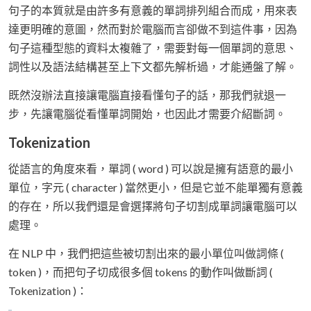
句子的本質就是由許多有意義的單詞排列組合而成，用來表
達更明確的意圖，然而對於電腦而言卻做不到這件事，因為
句子這種型態的資料太複雜了，需要對每一個單詞的意思、
詞性以及語法結構甚至上下文都先解析過，才能通盤了解。
既然沒辦法直接讓電腦直接看懂句子的話，那我們就退一
步，先讓電腦從看懂單詞開始，也因此才需要介紹斷詞。
Tokenization
從語言的角度來看，單詞 ( word ) 可以說是擁有語意的最小
單位，字元 ( character ) 當然更小，但是它並不能單獨有意義
的存在，所以我們還是會選擇將句子切割成單詞讓電腦可以
處理。
在 NLP 中，我們把這些被切割出來的最小單位叫做詞條 (
token )，而把句子切成很多個 tokens 的動作叫做斷詞 (
Tokenization )：