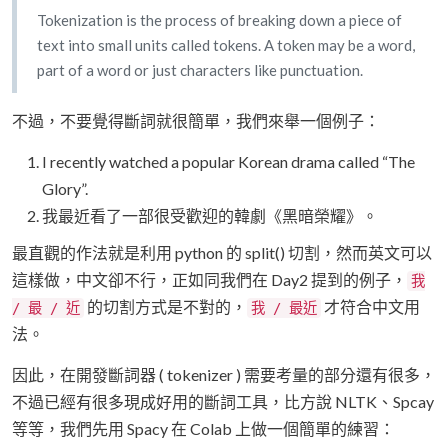
Tokenization is the process of breaking down a piece of
text into small units called tokens. A token may be a word,
part of a word or just characters like punctuation.
不過，不要覺得斷詞就很簡單，我們來舉一個例子：
I recently watched a popular Korean drama called “The
Glory”.
我最近看了一部很受歡迎的韓劇《黑暗榮耀》。
最直觀的作法就是利用 python 的 split() 切割，然而英文可以
這樣做，中文卻不行，正如同我們在 Day2 提到的例子，
我
的切割方式是不對的，
才符合中文用
/ 最 / 近
我 / 最近
法。
因此，在開發斷詞器 ( tokenizer ) 需要考量的部分還有很多，
不過已經有很多現成好用的斷詞工具，比方說 NLTK、Spcay
等等，我們先用 Spacy 在 Colab 上做一個簡單的練習：