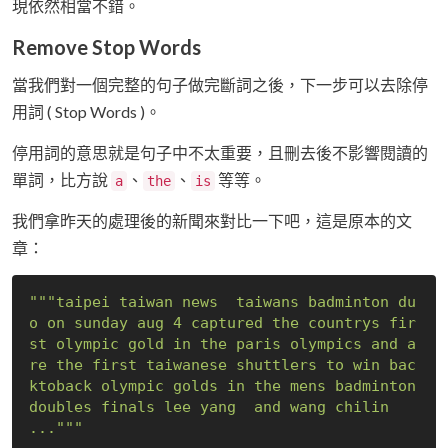
現依然相當不錯。
Remove Stop Words
當我們對一個完整的句子做完斷詞之後，下一步可以去除停
用詞 ( Stop Words )。
停用詞的意思就是句子中不太重要，且刪去後不影響閱讀的
單詞，比方說
、
、
等等。
a
the
is
我們拿昨天的處理後的新聞來對比一下吧，這是原本的文
章：
"""taipei taiwan news  taiwans badminton du
o on sunday aug 4 captured the countrys fir
st olympic gold in the paris olympics and a
re the first taiwanese shuttlers to win bac
ktoback olympic golds in the mens badminton 
doubles finals lee yang  and wang chilin 
..."""