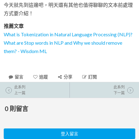
今天就先到這邊吧，明天還有其他也值得聊聊的文本前處理
方式要介紹！
推薦文章
What is Tokenization in Natural Language Processing (NLP)?
What are Stop words in NLP and Why we should remove
them? - Wisdom ML
留言
追蹤
分享
訂閱
此系列
此系列
上一篇
下一篇
0
則留言
登入留言