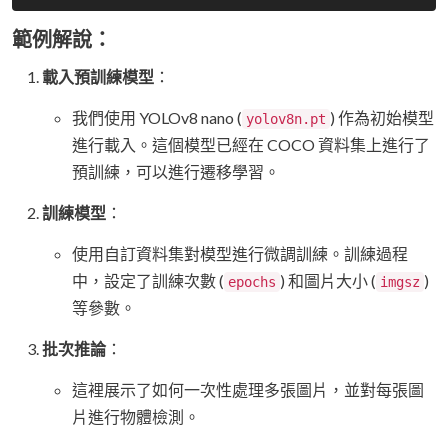
範例解說：
載入預訓練模型
：
我們使用 YOLOv8 nano (
) 作為初始模型
yolov8n.pt
進行載入。這個模型已經在 COCO 資料集上進行了
預訓練，可以進行遷移學習。
訓練模型
：
使用自訂資料集對模型進行微調訓練。訓練過程
中，設定了訓練次數 (
) 和圖片大小 (
)
epochs
imgsz
等參數。
批次推論
：
這裡展示了如何一次性處理多張圖片，並對每張圖
片進行物體檢測。