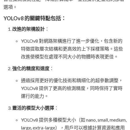
選項。
YOLOv8 的關鍵特點包括：
改進的架構設計
：
YOLOv8 對網路架構進行了進一步優化，包含新的
特徵提取層次結構和更高效的上下採樣策略。這些
改進使模型在處理不同大小的物體時表現更佳。
強化的精度和速度
：
通過採用更好的優化技術和精細化的超參數調整，
YOLOv8 提供了更高的檢測精度，同時保持了實時
運行的能力。
靈活的模型大小選擇
：
YOLOv8 提供多種模型大小（如 nano, small, medium,
large, extra-large），用戶可以根據計算資源和應用