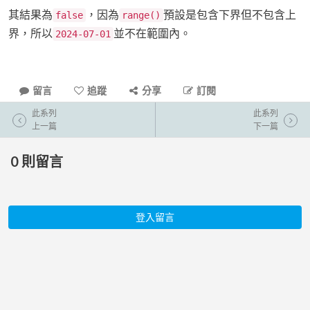
其結果為
，因為
預設是包含下界但不包含上
false
range()
界，所以
並不在範圍內。
2024-07-01
留言
追蹤
分享
訂閱
此系列
此系列
上一篇
下一篇
0
則留言
登入留言