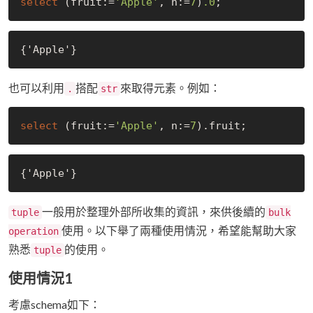
select
 (fruit:=
'Apple'
, n:=
7
)
.0
也可以利用
搭配
來取得元素。例如：
.
str
select
 (fruit:=
'Apple'
, n:=
7
一般用於整理外部所收集的資訊，來供後續的
tuple
bulk
使用。以下舉了兩種使用情況，希望能幫助大家
operation
熟悉
的使用。
tuple
使用情況1
考慮schema如下：