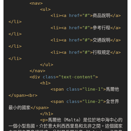
<
nav
>
<
ul
>
<
li
>
<
a
href
=
"#"
>
商品說明
</
a
>
</
li
>
<
li
>
<
a
href
=
"#"
>
參考行程
</
a
>
</
li
>
<
li
>
<
a
href
=
"#"
>
交通說明
</
a
>
</
li
>
<
li
>
<
a
href
=
"#"
>
行程規定
</
a
>
</
li
>
</
ul
>
</
nav
>
<
div
class
=
"text-content"
>
<
h1
>
<
span
class
=
"line-1"
>
馬爾他
</
span
>
<
br
>
<
span
class
=
"line-2"
>
全世界
最小的國家
</
span
>
</
h1
>
<
p
>
馬爾他（Malta）是位於地中海中心的
一個小型島國，介於意大利西西里島和北非之間。這個國家