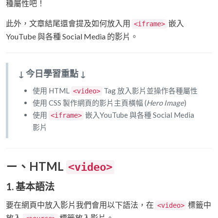
種屬性吧！
此外，文章結尾還會提及如何放入用
嵌入
<iframe>
YouTube 與各種 Social Media 的影片。
↓ 今日學習重點 ↓
使用 HTML
Tag 放入影片並操作各種屬性
<video>
使用 CSS 製作網頁的影片主頁橫幅 (
Hero Image
)
使用
嵌入YouTube 與各種 Social Media
<iframe>
影片
ㄧ、HTML
<video>
1. 基本語法
要在網頁中放入影片我們會用以下語法，在
標籤中
<video>
放入
標籤放入影片。