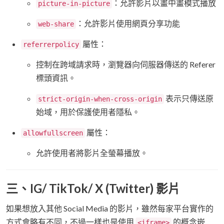
：允許影片以畫中畫模式播放
picture-in-picture
：允許影片使用網頁分享功能
web-share
屬性：
referrerpolicy
控制在跨域請求時，瀏覽器向伺服器傳送的 Referer
標頭資訊。
表示只傳送原
strict-origin-when-cross-origin
始域，用於保護使用者隱私。
屬性：
allowfullscreen
允許使用者將影片全螢幕播放。
三、IG/ TikTok/ X (Twitter) 影片
如果想放入其他 Social Media 的影片，雖然每家平台實作的
方式會略有不同，不過一樣也是使用
的概念嵌
<iframe>