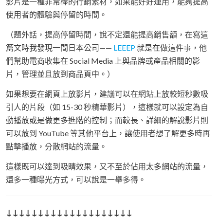
影片是一種非常棒的行銷素材，如果能好好運用，能夠提高
使用者的體驗與停留的時間。
（題外話，提高停留時間，說不定還能提高銷售額，在寫這
篇文時我發現一間日本公司——
LEEEP
就是在做這件事，他
們幫助電商收集在 Social Media 上與品牌或產品相關的影
片，管理並且放到商品頁中。）
如果想要在網頁上放影片，建議可以在網站上放較短秒數吸
引人的片段（如 15-30 秒精華影片），這樣就可以設定為自
動播放或是做更多進階的控制；而較長、詳細的解說影片則
可以放到 YouTube 等其他平台上，讓使用者想了解更多時再
點擊播放，分散網站的流量。
這樣既可以達到吸睛效果，又不至於佔用太多網站的流量，
還多一種曝光方式，可以說是一舉多得。
↓↓↓↓↓↓↓↓↓↓↓↓↓↓↓↓↓↓↓↓