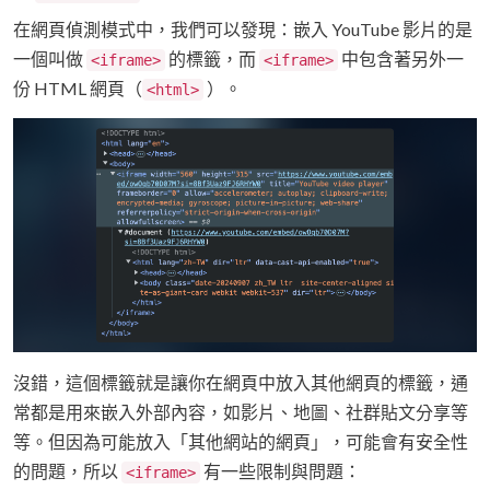
在網頁偵測模式中，我們可以發現：嵌入 YouTube 影片的是
一個叫做
的標籤，而
中包含著另外一
<iframe>
<iframe>
份 HTML 網頁（
）。
<html>
沒錯，這個標籤就是讓你在網頁中放入其他網頁的標籤，通
常都是用來嵌入外部內容，如影片、地圖、社群貼文分享等
等。但因為可能放入「其他網站的網頁」，可能會有安全性
的問題，所以
有一些限制與問題：
<iframe>