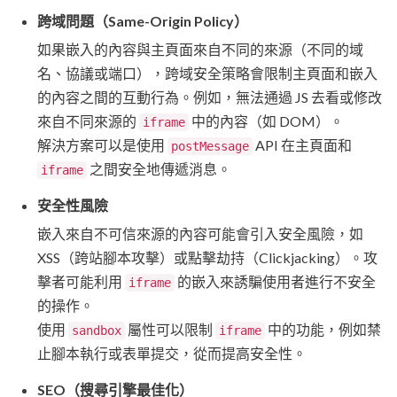
跨域問題（Same-Origin Policy）
如果嵌入的內容與主頁面來自不同的來源（不同的域
名、協議或端口），跨域安全策略會限制主頁面和嵌入
的內容之間的互動行為。例如，無法通過 JS 去看或修改
來自不同來源的
中的內容（如 DOM）。
iframe
解決方案可以是使用
API 在主頁面和
postMessage
之間安全地傳遞消息。
iframe
安全性風險
嵌入來自不可信來源的內容可能會引入安全風險，如
XSS（跨站腳本攻擊）或點擊劫持（Clickjacking）。攻
擊者可能利用
的嵌入來誘騙使用者進行不安全
iframe
的操作。
使用
屬性可以限制
中的功能，例如禁
sandbox
iframe
止腳本執行或表單提交，從而提高安全性。
SEO（搜尋引擎最佳化）