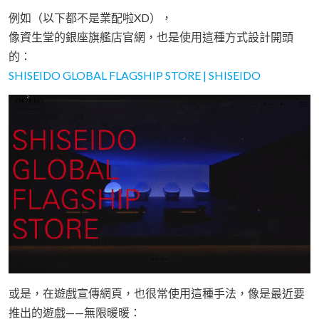
例如（以下都不是業配啦XD），
像資生堂的銀座旗艦店官網，也是使用這種方式設計開頭
的：
SHISEIDO GLOBAL FLAGSHIP STORE | SHISEIDO
或是，在遊戲宣傳網頁，也很常使用這種手法，像是最近要
推出的遊戲——無限暖暖：