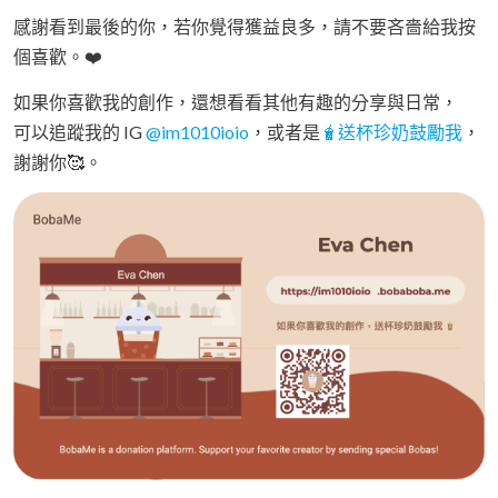
感謝看到最後的你，若你覺得獲益良多，請不要吝嗇給我按
個喜歡。❤️
如果你喜歡我的創作，還想看看其他有趣的分享與日常，
可以追蹤我的 IG
@im1010ioio
，或者是
🧋送杯珍奶鼓勵我
，
謝謝你🥰。