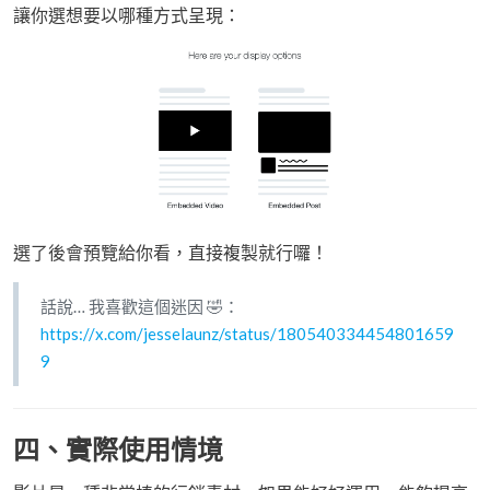
讓你選想要以哪種方式呈現：
選了後會預覽給你看，直接複製就行囉！
話說… 我喜歡這個迷因 🤣：
https://x.com/jesselaunz/status/180540334454801659
9
四、實際使用情境