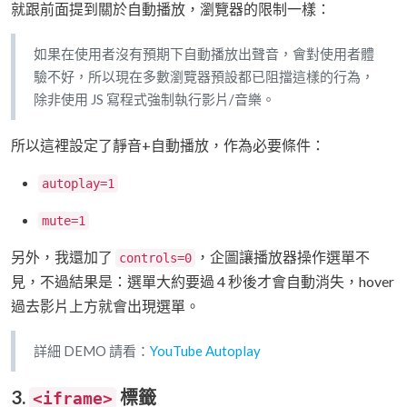
就跟前面提到關於自動播放，瀏覽器的限制一樣：
如果在使用者沒有預期下自動播放出聲音，會對使用者體
驗不好，所以現在多數瀏覽器預設都已阻擋這樣的行為，
除非使用 JS 寫程式強制執行影片/音樂。
所以這裡設定了靜音+自動播放，作為必要條件：
autoplay=1
mute=1
另外，我還加了
，企圖讓播放器操作選單不
controls=0
見，不過結果是：選單大約要過 4 秒後才會自動消失，hover
過去影片上方就會出現選單。
詳細 DEMO 請看：
YouTube Autoplay
3.
標籤
<iframe>