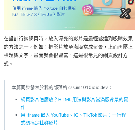
在設計行銷網頁時，放入漂亮的影片是最輕鬆達到吸睛效果
的方法之一，例如：把影片放至滿版當成背景，上面再壓上
標題與文字，畫面就會很豐富，這是很常見的網頁設計方
式。
本篇同步發表於我的部落格 css.im1010ioio.dev：
網頁影片怎麼放？HTML 用法與影片當滿版背景的實
作
用 iframe 嵌入 YouTube、IG、TikTok 影片：一行程
式碼搞定社群影片