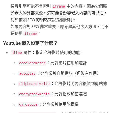
搜尋引擎可能不會索引
中的內容，因為它們屬
iframe
於嵌入的外部來源。這可能會影響嵌入內容的可見性，
對於依賴 SEO 的網站來說是個限制。
如果內容對 SEO 非常重要，應考慮其他嵌入方法，而不
是使用
。
iframe
Youtube 嵌入設定了什麼？
屬性：指定允許影片使用的功能：
allow
：允許影片使用加速計
accelerometer
：允許影片自動播放（但沒有作用）
autoplay
：允許影片將內容複製到剪貼簿
clipboard-write
：允許播放加密媒體
encrypted-media
：允許影片使用陀螺儀
gyroscope