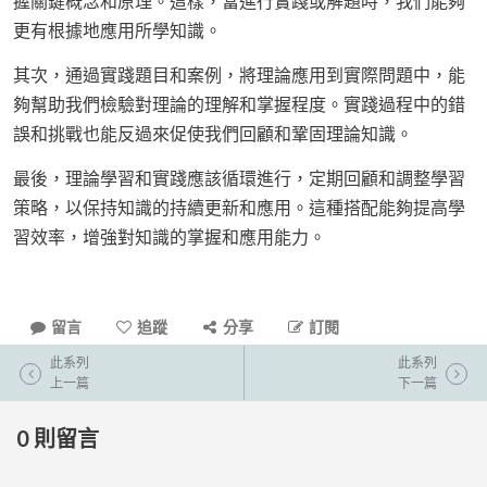
握關鍵概念和原理。這樣，當進行實踐或解題時，我們能夠
更有根據地應用所學知識。
其次，通過實踐題目和案例，將理論應用到實際問題中，能
夠幫助我們檢驗對理論的理解和掌握程度。實踐過程中的錯
誤和挑戰也能反過來促使我們回顧和鞏固理論知識。
最後，理論學習和實踐應該循環進行，定期回顧和調整學習
策略，以保持知識的持續更新和應用。這種搭配能夠提高學
習效率，增強對知識的掌握和應用能力。
留言
追蹤
分享
訂閱
此系列
此系列
上一篇
下一篇
0
則留言